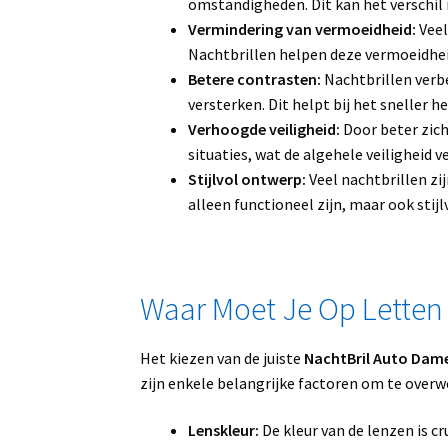
omstandigheden. Dit kan het verschil m
Vermindering van vermoeidheid:
Veel
Nachtbrillen helpen deze vermoeidheid
Betere contrasten:
Nachtbrillen verbe
versterken. Dit helpt bij het sneller 
Verhoogde veiligheid:
Door beter zich
situaties, wat de algehele veiligheid 
Stijlvol ontwerp:
Veel nachtbrillen z
alleen functioneel zijn, maar ook stij
Waar Moet Je Op Letten 
Het kiezen van de juiste
NachtBril Auto Dam
zijn enkele belangrijke factoren om te over
Lenskleur:
De kleur van de lenzen is cr