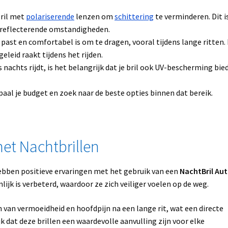
ril met
polariserende
lenzen om
schittering
te verminderen. Dit i
of reflecterende omstandigheden.
 past en comfortabel is om te dragen, vooral tijdens lange ritten.
eleid raakt tijdens het rijden.
 nachts rijdt, is het belangrijk dat je bril ook UV-bescherming bie
epaal je budget en zoek naar de beste opties binnen dat bereik.
et Nachtbrillen
hebben positieve ervaringen met het gebruik van een
NachtBril Au
lijk is verbeterd, waardoor ze zich veiliger voelen op de weg.
an vermoeidheid en hoofdpijn na een lange rit, wat een directe
ijk dat deze brillen een waardevolle aanvulling zijn voor elke