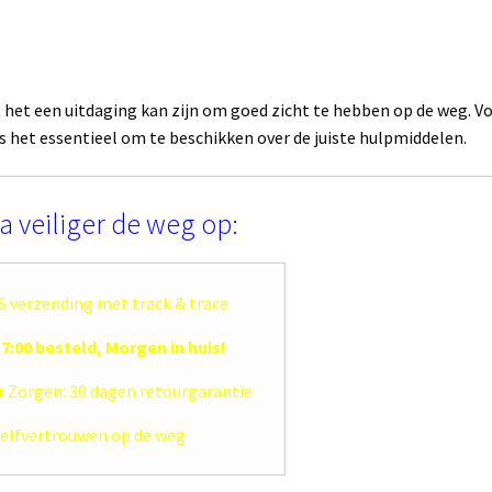
at het een uitdaging kan zijn om goed zicht te hebben op de weg. V
is het essentieel om te beschikken over de juiste hulpmiddelen.
a veiliger de weg op:
 verzending met track & trace
7:00 besteld, Morgen in huis!
 Zorgen: 30 dagen retourgarantie
elfvertrouwen op de weg