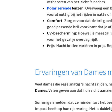
verbeteren van het zicht 's nachts.
Polariserende
lenzen:
Overweeg een b
vooral nuttig bij het rijden in natte 
Comfort:
Zorg ervoor dat de bril goed
goed passende bril voorkomt dat je afg
UV-bescherming:
Hoewel je meestal 's
voor het geval je overdag rijdt.
Prijs:
Nachtbrillen variëren in prijs. B
Ervaringen van Dames m
Veel dames die regelmatig 's nachts rijden, 
Dames
. Velen geven aan dat hun zicht aanzien
Sommigen melden dat ze minder last hebben v
impact heeft op hun rijervaring. Het is duidel