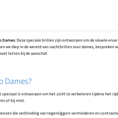
to Dames
. Deze speciale brillen zijn ontworpen om de visuele ervar
uiken we diep in de wereld van nachtbrillen voor dames, bespreken 
oet letten bij de aanschaf.
uto Dames?
at speciaal is ontworpen om het zicht te verbeteren tijdens het rij
ts of bij mist.
e lenzen die verblinding van tegenliggers verminderen en contrast