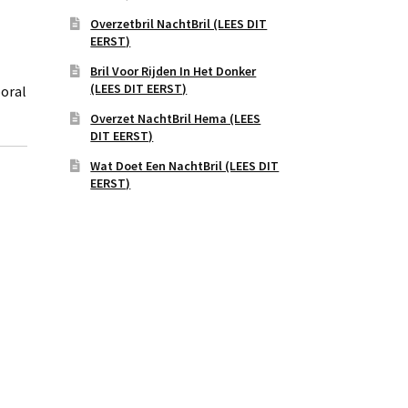
Overzetbril NachtBril (LEES DIT
EERST)
Bril Voor Rijden In Het Donker
(LEES DIT EERST)
ooral
Overzet NachtBril Hema (LEES
DIT EERST)
Wat Doet Een NachtBril (LEES DIT
EERST)