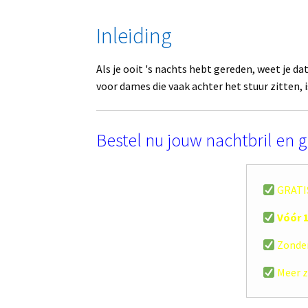
Inleiding
Als je ooit 's nachts hebt gereden, weet je d
voor dames die vaak achter het stuur zitten, 
Bestel nu jouw nachtbril en g
GRATIS
Vóór 1
Zonder
Meer z