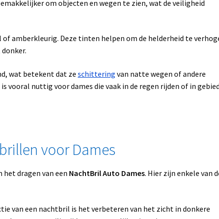
emakkelijker om objecten en wegen te zien, wat de veiligheid
el of amberkleurig. Deze tinten helpen om de helderheid te verho
t donker.
nd, wat betekent dat ze
schittering
van natte wegen of andere
s vooral nuttig voor dames die vaak in de regen rijden of in gebie
brillen voor Dames
an het dragen van een
NachtBril Auto Dames
. Hier zijn enkele van d
tie van een nachtbril is het verbeteren van het zicht in donkere