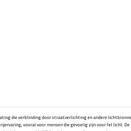
oating die verblinding door straatverlichting en andere lichtbronn
jervaring, vooral voor mensen die gevoelig zijn voor fel licht. De 