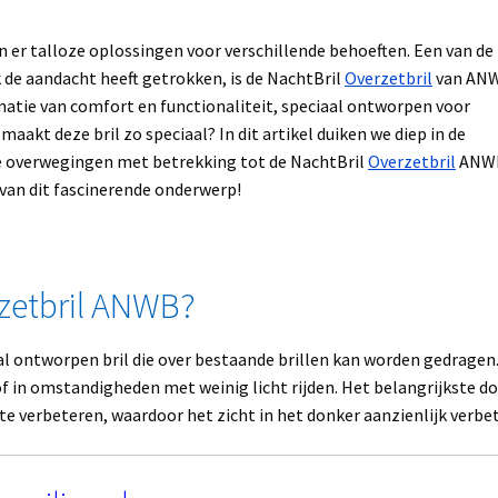
n er talloze oplossingen voor verschillende behoeften. Een van de
 de aandacht heeft getrokken, is de NachtBril
Overzetbril
van AN
natie van comfort en functionaliteit, speciaal ontworpen voor
maakt deze bril zo speciaal? In dit artikel duiken we diep in de
ke overwegingen met betrekking tot de NachtBril
Overzetbril
ANW
 van dit fascinerende onderwerp!
rzetbril ANWB?
al ontworpen bril die over bestaande brillen kan worden gedragen
 of in omstandigheden met weinig licht rijden. Het belangrijkste do
 te verbeteren, waardoor het zicht in het donker aanzienlijk verbet