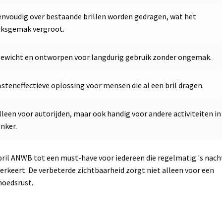
nvoudig over bestaande brillen worden gedragen, wat het
iksgemak vergroot.
gewicht en ontworpen voor langdurig gebruik zonder ongemak.
steneffectieve oplossing voor mensen die al een bril dragen.
lleen voor autorijden, maar ook handig voor andere activiteiten in
nker.
ril ANWB tot een must-have voor iedereen die regelmatig 's nach
verkeert. De verbeterde zichtbaarheid zorgt niet alleen voor een
moedsrust.