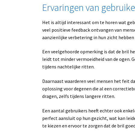
Ervaringen van gebruike
Het is altijd interessant om te horen wat ge
veel positieve feedback ontvangen van mens
aanzienlijke verbetering in hun zicht hebben e
Een veelgehoorde opmerking is dat de bril he
leidt tot minder vermoeidheid van de ogen. Ge
tijdens nachtelijke ritten.
Daarnaast waarderen veel mensen het feit dat
oplossing voor degenen die al een correctieb
dragen, zelfs tijdens langere ritten.
Een aantal gebruikers heeft echter ook enke
perfect aansluit op hun gezicht, wat kan leide
te kiezen en ervoor te zorgen dat de bril goed