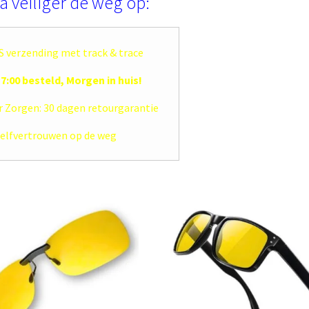
a veiliger de weg op:
 verzending met track & trace
7:00 besteld, Morgen in huis!
 Zorgen: 30 dagen retourgarantie
elfvertrouwen op de weg