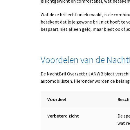
is lichtgewicht en comfortabel, wat beteke
Wat deze bril echt uniek maakt, is de combin
betekent dat je je gewone bril niet hoeft te 
bespaart niet alleen geld, maar biedt ook flex
Voordelen van de Nacht
De NachtBril Overzetbril ANWB biedt verschi
automobilisten. Hieronder worden de belang
Voordeel
Beschr
Verbeterd zicht
De spe
wat re