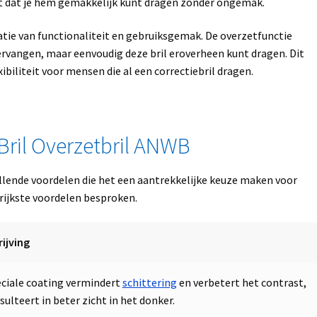
nt dat je hem gemakkelijk kunt dragen zonder ongemak.
atie van functionaliteit en gebruiksgemak. De overzetfunctie
vervangen, maar eenvoudig deze bril eroverheen kunt dragen. Dit
ibiliteit voor mensen die al een correctiebril dragen.
Bril Overzetbril ANWB
llende voordelen die het een aantrekkelijke keuze maken voor
rijkste voordelen besproken.
ijving
ciale coating vermindert
schittering
en verbetert het contrast,
sulteert in beter zicht in het donker.