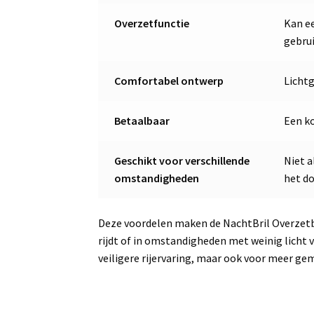
Overzetfunctie
Kan ee
gebru
Comfortabel ontwerp
Licht
Betaalbaar
Een ko
Geschikt voor verschillende
Niet a
omstandigheden
het do
Deze voordelen maken de NachtBril Overzetb
rijdt of in omstandigheden met weinig licht 
veiligere rijervaring, maar ook voor meer ge