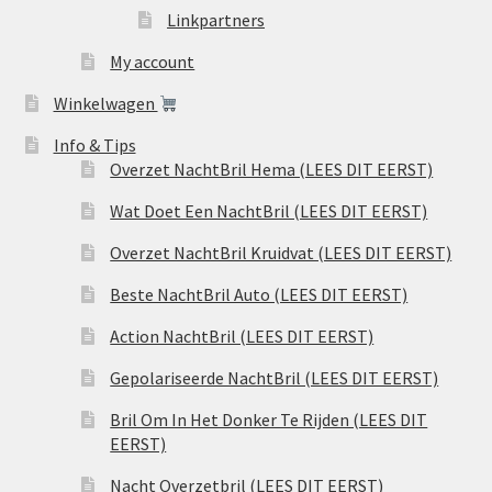
Linkpartners
My account
Winkelwagen
Info & Tips
Overzet NachtBril Hema (LEES DIT EERST)
Wat Doet Een NachtBril (LEES DIT EERST)
Overzet NachtBril Kruidvat (LEES DIT EERST)
Beste NachtBril Auto (LEES DIT EERST)
Action NachtBril (LEES DIT EERST)
Gepolariseerde NachtBril (LEES DIT EERST)
Bril Om In Het Donker Te Rijden (LEES DIT
EERST)
Nacht Overzetbril (LEES DIT EERST)