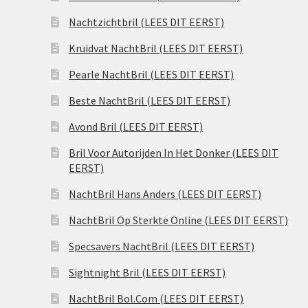
Nachtzichtbril (LEES DIT EERST)
Kruidvat NachtBril (LEES DIT EERST)
Pearle NachtBril (LEES DIT EERST)
Beste NachtBril (LEES DIT EERST)
Avond Bril (LEES DIT EERST)
Bril Voor Autorijden In Het Donker (LEES DIT
EERST)
NachtBril Hans Anders (LEES DIT EERST)
NachtBril Op Sterkte Online (LEES DIT EERST)
Specsavers NachtBril (LEES DIT EERST)
Sightnight Bril (LEES DIT EERST)
NachtBril Bol.Com (LEES DIT EERST)