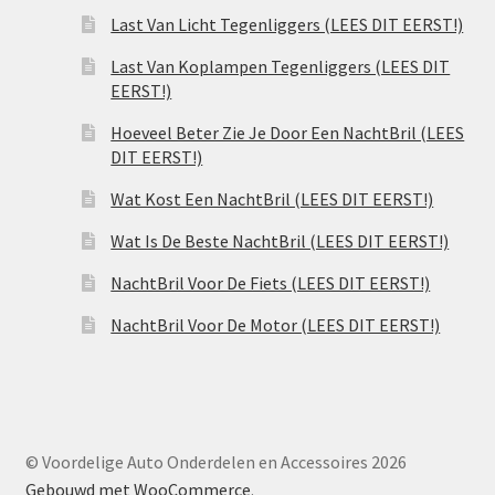
Last Van Licht Tegenliggers (LEES DIT EERST!)
Last Van Koplampen Tegenliggers (LEES DIT
EERST!)
Hoeveel Beter Zie Je Door Een NachtBril (LEES
DIT EERST!)
Wat Kost Een NachtBril (LEES DIT EERST!)
Wat Is De Beste NachtBril (LEES DIT EERST!)
NachtBril Voor De Fiets (LEES DIT EERST!)
NachtBril Voor De Motor (LEES DIT EERST!)
© Voordelige Auto Onderdelen en Accessoires 2026
Gebouwd met WooCommerce
.