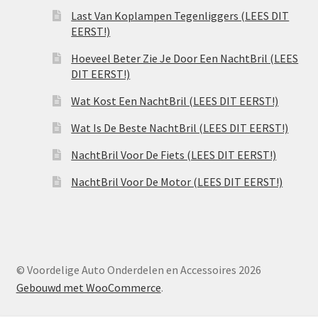
Last Van Koplampen Tegenliggers (LEES DIT
EERST!)
Hoeveel Beter Zie Je Door Een NachtBril (LEES
DIT EERST!)
Wat Kost Een NachtBril (LEES DIT EERST!)
Wat Is De Beste NachtBril (LEES DIT EERST!)
NachtBril Voor De Fiets (LEES DIT EERST!)
NachtBril Voor De Motor (LEES DIT EERST!)
© Voordelige Auto Onderdelen en Accessoires 2026
Gebouwd met WooCommerce
.