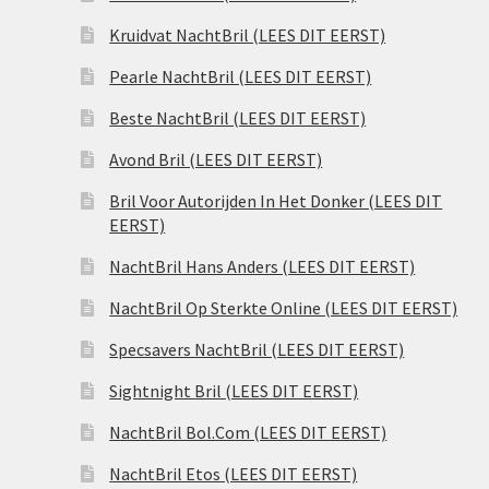
Kruidvat NachtBril (LEES DIT EERST)
Pearle NachtBril (LEES DIT EERST)
Beste NachtBril (LEES DIT EERST)
Avond Bril (LEES DIT EERST)
Bril Voor Autorijden In Het Donker (LEES DIT
EERST)
NachtBril Hans Anders (LEES DIT EERST)
NachtBril Op Sterkte Online (LEES DIT EERST)
Specsavers NachtBril (LEES DIT EERST)
Sightnight Bril (LEES DIT EERST)
NachtBril Bol.Com (LEES DIT EERST)
NachtBril Etos (LEES DIT EERST)