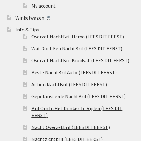
My account
Winkelwagen
Info & Tips
Overzet NachtBril Hema (LEES DIT EERST)
Wat Doet Een NachtBril (LEES DIT EERST)
Overzet NachtBril Kruidvat (LEES DIT EERST)
Beste NachtBril Auto (LEES DIT EERST)
Action NachtBril (LEES DIT EERST)
Gepolariseerde NachtBril (LEES DIT EERST)
Bril Om In Het Donker Te Rijden (LEES DIT
EERST)
Nacht Overzetbril (LEES DIT EERST)
Nachtzichtbril (LEES DIT EERST)