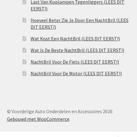
Last Van Koplampen Tegenliggers (LEES DIT
EERST!)
Hoeveel Beter Zie Je Door Een NachtBril (LEES
DIT EERST!)
Wat Kost Een NachtBril (LEES DIT EERST!)
Wat Is De Beste NachtBril (LEES DIT EERST!)
NachtBril Voor De Fiets (LEES DIT EERST!)
NachtBril Voor De Motor (LEES DIT EERST!)
© Voordelige Auto Onderdelen en Accessoires 2026
Gebouwd met WooCommerce
.