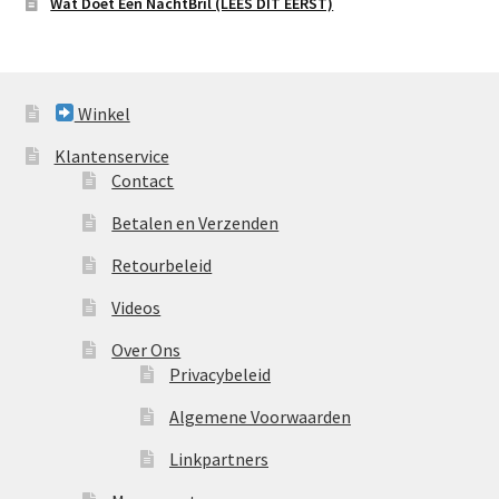
Wat Doet Een NachtBril (LEES DIT EERST)
Winkel
Klantenservice
Contact
Betalen en Verzenden
Retourbeleid
Videos
Over Ons
Privacybeleid
Algemene Voorwaarden
Linkpartners