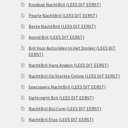
Kruidvat NachtBril (LEES DIT EERST)
Pearle NachtBril (LEES DIT EERST)
Beste NachtBril (LEES DIT EERST)
Avond Bril (LEES DIT EERST)
Bril Voor Autorijden In Het Donker (LEES DIT
EERST)
NachtBril Hans Anders (LEES DIT EERST)
NachtBril Op Sterkte Online (LEES DIT EERST)
Specsavers NachtBril (LEES DIT EERST)
Sightnight Bril (LEES DIT EERST)
NachtBril Bol.Com (LEES DIT EERST)
NachtBril Etos (LEES DIT EERST)