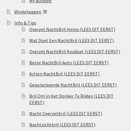
My account
Winkelwagen
Info & Tips
Overzet NachtBril Hema (LEES DIT EERST)
Wat Doet Een NachtBril (LEES DIT EERST)
Overzet NachtBril Kruidvat (LEES DIT EERST)
Beste NachtBril Auto (LEES DIT EERST)
Action NachtBril (LEES DIT EERST)
Gepolariseerde NachtBril (LEES DIT EERST)
Bril Om In Het Donker Te Rijden (LEES DIT
EERST)
Nacht Overzetbril (LEES DIT EERST)
Nachtzichtbril (LEES DIT EERST)