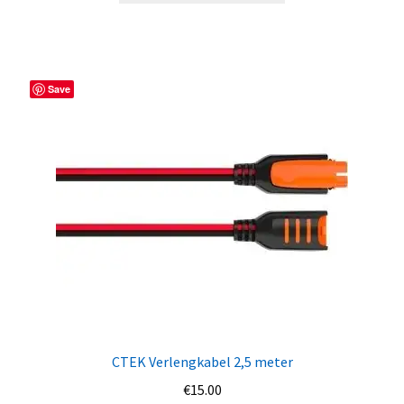
Save
CTEK Verlengkabel 2,5 meter
€
15.00