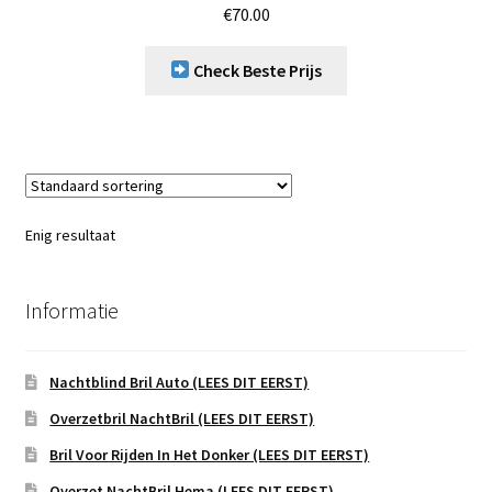
€
70.00
Check Beste Prijs
Enig resultaat
Informatie
Nachtblind Bril Auto (LEES DIT EERST)
Overzetbril NachtBril (LEES DIT EERST)
Bril Voor Rijden In Het Donker (LEES DIT EERST)
Overzet NachtBril Hema (LEES DIT EERST)