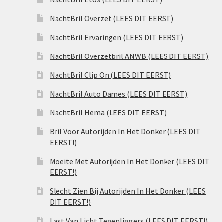
NachtBril Overzet (LEES DIT EERST)
NachtBril Ervaringen (LEES DIT EERST)
NachtBril Overzetbril ANWB (LEES DIT EERST)
NachtBril Clip On (LEES DIT EERST)
NachtBril Auto Dames (LEES DIT EERST)
NachtBril Hema (LEES DIT EERST)
Bril Voor Autorijden In Het Donker (LEES DIT
EERST!)
Moeite Met Autorijden In Het Donker (LEES DIT
EERST!)
Slecht Zien Bij Autorijden In Het Donker (LEES
DIT EERST!)
Last Van Licht Tegenliggers (LEES DIT EERST!)