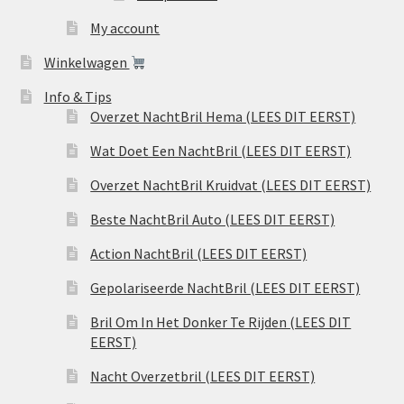
My account
Winkelwagen
Info & Tips
Overzet NachtBril Hema (LEES DIT EERST)
Wat Doet Een NachtBril (LEES DIT EERST)
Overzet NachtBril Kruidvat (LEES DIT EERST)
Beste NachtBril Auto (LEES DIT EERST)
Action NachtBril (LEES DIT EERST)
Gepolariseerde NachtBril (LEES DIT EERST)
Bril Om In Het Donker Te Rijden (LEES DIT
EERST)
Nacht Overzetbril (LEES DIT EERST)