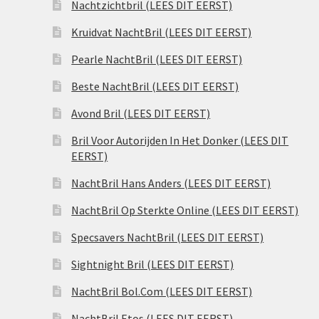
Nachtzichtbril (LEES DIT EERST)
Kruidvat NachtBril (LEES DIT EERST)
Pearle NachtBril (LEES DIT EERST)
Beste NachtBril (LEES DIT EERST)
Avond Bril (LEES DIT EERST)
Bril Voor Autorijden In Het Donker (LEES DIT
EERST)
NachtBril Hans Anders (LEES DIT EERST)
NachtBril Op Sterkte Online (LEES DIT EERST)
Specsavers NachtBril (LEES DIT EERST)
Sightnight Bril (LEES DIT EERST)
NachtBril Bol.Com (LEES DIT EERST)
NachtBril Etos (LEES DIT EERST)