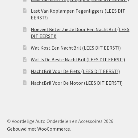
Last Van Koplampen Tegenliggers (LEES DIT
EERST!)
Hoeveel Beter Zie Je Door Een NachtBril (LEES
DIT EERST!)
Wat Kost Een NachtBril (LEES DIT EERST!)
Wat Is De Beste NachtBril (LEES DIT EERST!)
NachtBril Voor De Fiets (LEES DIT EERST!)
NachtBril Voor De Motor (LEES DIT EERST!)
© Voordelige Auto Onderdelen en Accessoires 2026
Gebouwd met WooCommerce
.