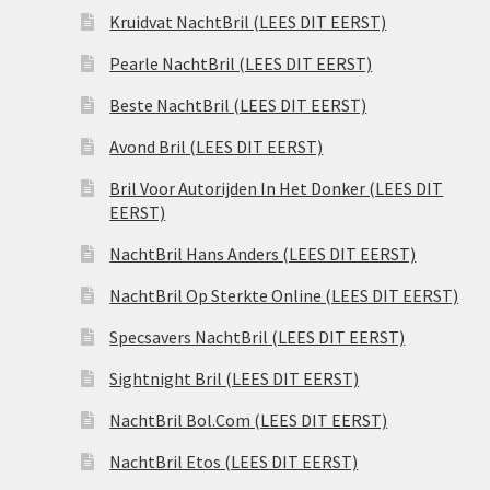
Kruidvat NachtBril (LEES DIT EERST)
Pearle NachtBril (LEES DIT EERST)
Beste NachtBril (LEES DIT EERST)
Avond Bril (LEES DIT EERST)
Bril Voor Autorijden In Het Donker (LEES DIT
EERST)
NachtBril Hans Anders (LEES DIT EERST)
NachtBril Op Sterkte Online (LEES DIT EERST)
Specsavers NachtBril (LEES DIT EERST)
Sightnight Bril (LEES DIT EERST)
NachtBril Bol.Com (LEES DIT EERST)
NachtBril Etos (LEES DIT EERST)