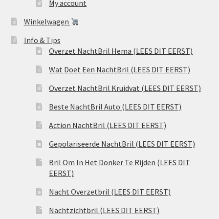
My account
Winkelwagen
Info & Tips
Overzet NachtBril Hema (LEES DIT EERST)
Wat Doet Een NachtBril (LEES DIT EERST)
Overzet NachtBril Kruidvat (LEES DIT EERST)
Beste NachtBril Auto (LEES DIT EERST)
Action NachtBril (LEES DIT EERST)
Gepolariseerde NachtBril (LEES DIT EERST)
Bril Om In Het Donker Te Rijden (LEES DIT
EERST)
Nacht Overzetbril (LEES DIT EERST)
Nachtzichtbril (LEES DIT EERST)