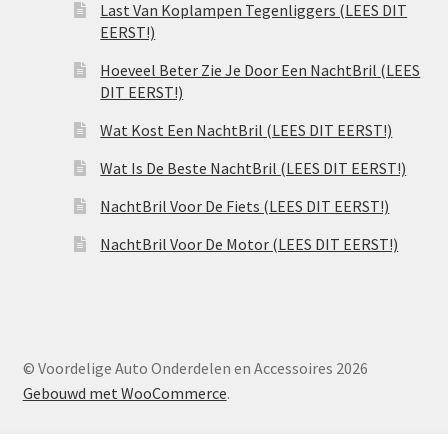
Last Van Koplampen Tegenliggers (LEES DIT
EERST!)
Hoeveel Beter Zie Je Door Een NachtBril (LEES
DIT EERST!)
Wat Kost Een NachtBril (LEES DIT EERST!)
Wat Is De Beste NachtBril (LEES DIT EERST!)
NachtBril Voor De Fiets (LEES DIT EERST!)
NachtBril Voor De Motor (LEES DIT EERST!)
© Voordelige Auto Onderdelen en Accessoires 2026
Gebouwd met WooCommerce
.