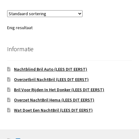
Enig resultaat
Informatie
Nachtblind Bril Auto (LEES DIT EERST)
Overzetbril NachtBril (LEES DIT EERST)
Bril Voor Rijden In Het Donker (LEES DIT EERST)
Overzet NachtBril Hema (LEES DIT EERST)
Wat Doet Een NachtBril (LEES DIT EERST)