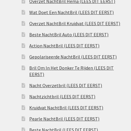
Overzet NachtBril Hema (LEES DIT EERST)
Wat Doet Een NachtBril (LEES DIT EERST)
Overzet NachtBril Kruidvat (LEES DIT EERST)
Beste NachtBril Auto (LEES DIT EERST)
Action NachtBril (LEES DIT EERST)
Gepolariseerde NachtBril (LEES DIT EERST)
Bril Om In Het Donker Te Rijden (LEES DIT
EERST)
Nacht Overzetbril (LEES DIT EERST)
Nachtzichtbril (LEES DIT EERST)
Kruidvat NachtBril (LEES DIT EERST)
Pearle NachtBril (LEES DIT EERST)
Beste NachtBril (LEES DIT EERST)