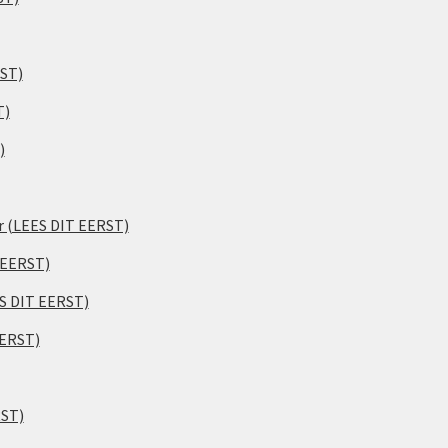
RST)
T)
)
er (LEES DIT EERST)
 EERST)
ES DIT EERST)
EERST)
RST)