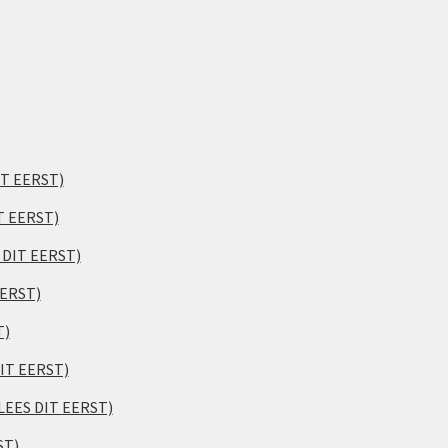
IT EERST)
T EERST)
S DIT EERST)
EERST)
T)
DIT EERST)
(LEES DIT EERST)
ST)