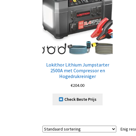
Lokithor Lithium Jumpstarter
2500A met Compressor en
Hogedrukreiniger
€
204.00
Check Beste Prijs
Enig res