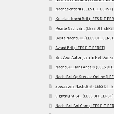
Nachtzichtbril (LEES DIT EERST)
Kruidvat NachtBril (LEES DIT EE
Pearle NachtBril (LEES DIT EERS
Beste NachtBril (LEES DIT EERST
Avond Bril (LEES DIT EERST)
Bril Voor Autorijden In Het Donk
NachtBril Hans Anders (LEES DIT
NachtBril Op Sterkte Online (LE
Specsavers NachtBril (LEES DIT 
Sightnight Bril (LEES DIT EERST)
NachtBril Bol.Com (LEES DIT EE