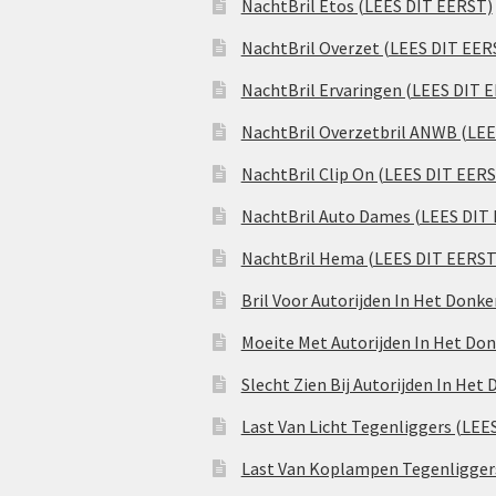
NachtBril Etos (LEES DIT EERST)
NachtBril Overzet (LEES DIT EER
NachtBril Ervaringen (LEES DIT 
NachtBril Overzetbril ANWB (LE
NachtBril Clip On (LEES DIT EER
NachtBril Auto Dames (LEES DIT
NachtBril Hema (LEES DIT EERST
Bril Voor Autorijden In Het Donk
Moeite Met Autorijden In Het Don
Slecht Zien Bij Autorijden In Het
Last Van Licht Tegenliggers (LEE
Last Van Koplampen Tegenligger