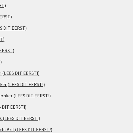
ST)
EERST)
ES DIT EERST)
ST)
 EERST)
)
er (LEES DIT EERST!)
ker (LEES DIT EERST!)
 Donker (LEES DIT EERST!)
S DIT EERST!)
s (LEES DIT EERST!)
chtBril (LEES DIT EERST!)