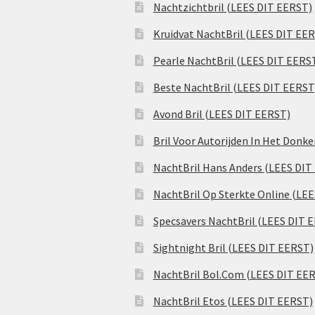
Nachtzichtbril (LEES DIT EERST)
Kruidvat NachtBril (LEES DIT EE
Pearle NachtBril (LEES DIT EERS
Beste NachtBril (LEES DIT EERST
Avond Bril (LEES DIT EERST)
Bril Voor Autorijden In Het Donk
NachtBril Hans Anders (LEES DIT
NachtBril Op Sterkte Online (LE
Specsavers NachtBril (LEES DIT 
Sightnight Bril (LEES DIT EERST)
NachtBril Bol.Com (LEES DIT EE
NachtBril Etos (LEES DIT EERST)