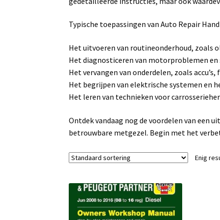
gedetailleerde instructies, maar ook waarde
Typische toepassingen van Auto Repair Han
Het uitvoeren van routineonderhoud, zoals ol
Het diagnosticeren van motorproblemen en 
Het vervangen van onderdelen, zoals accu’s, f
Het begrijpen van elektrische systemen en h
Het leren van technieken voor carrosserieher
Ontdek vandaag nog de voordelen van een ui
betrouwbare metgezel. Begin met het verbet
Enig res