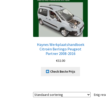
Haynes Werkplaatshandboek
Citroën Berlingo Peugeot
Partner 2008-2016
€
32.00
Check Beste Prijs
Enig res