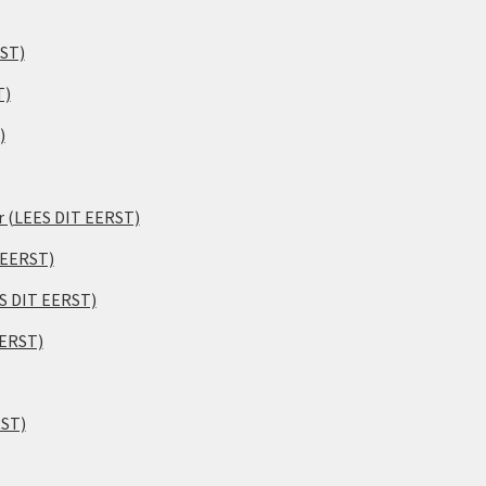
RST)
T)
)
er (LEES DIT EERST)
 EERST)
ES DIT EERST)
EERST)
RST)