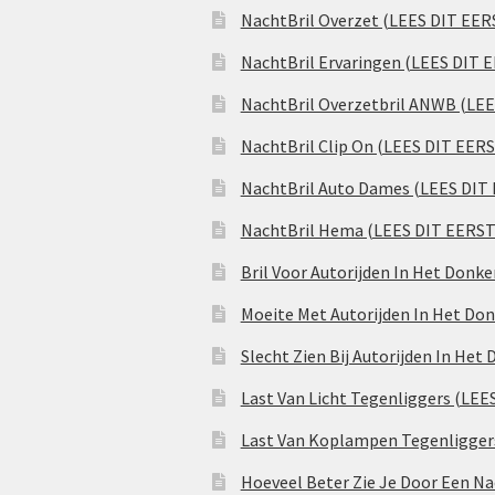
NachtBril Overzet (LEES DIT EER
NachtBril Ervaringen (LEES DIT 
NachtBril Overzetbril ANWB (LE
NachtBril Clip On (LEES DIT EER
NachtBril Auto Dames (LEES DIT
NachtBril Hema (LEES DIT EERST
Bril Voor Autorijden In Het Donk
Moeite Met Autorijden In Het Don
Slecht Zien Bij Autorijden In Het
Last Van Licht Tegenliggers (LEE
Last Van Koplampen Tegenligger
Hoeveel Beter Zie Je Door Een Na