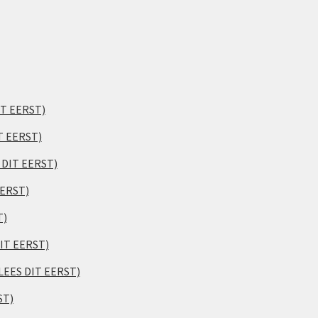
IT EERST)
T EERST)
S DIT EERST)
EERST)
T)
DIT EERST)
(LEES DIT EERST)
ST)