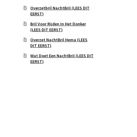
Overzetbril NachtBril (LEES DIT
EERST)
Bril Voor Rijden In Het Donker
(LEES DIT EERST)
Overzet NachtBril Hema (LEES
DIT EERST)
Wat Doet Een NachtBril (LEES DIT
EERST)