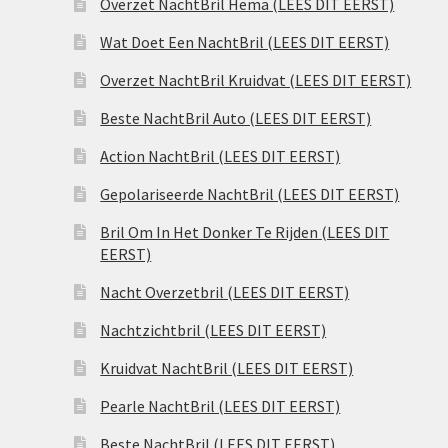
Overzet NachtBril Hema (LEES DIT EERST)
Wat Doet Een NachtBril (LEES DIT EERST)
Overzet NachtBril Kruidvat (LEES DIT EERST)
Beste NachtBril Auto (LEES DIT EERST)
Action NachtBril (LEES DIT EERST)
Gepolariseerde NachtBril (LEES DIT EERST)
Bril Om In Het Donker Te Rijden (LEES DIT
EERST)
Nacht Overzetbril (LEES DIT EERST)
Nachtzichtbril (LEES DIT EERST)
Kruidvat NachtBril (LEES DIT EERST)
Pearle NachtBril (LEES DIT EERST)
Beste NachtBril (LEES DIT EERST)