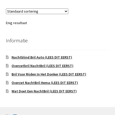
Enig resultaat
Informatie
Nachtblind Bril Auto (LEES DIT EERST)
Overzetbril NachtBril (LEES DIT EERST)
Bril Voor Rijden In Het Donker (LEES DIT EERST)
Overzet NachtBril Hema (LEES DIT EERST)
Wat Doet Een NachtBril (LEES DIT EERST)