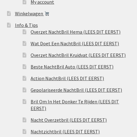
My account
Winkelwagen
Info & Tips
Overzet NachtBril Hema (LEES DIT EERST)
Wat Doet Een NachtBril (LEES DIT EERST)
Overzet NachtBril Kruidvat (LEES DIT EERST)
Beste NachtBril Auto (LEES DIT EERST)
Action NachtBril (LEES DIT EERST)
Gepolariseerde NachtBril (LEES DIT EERST)
Bril Om In Het Donker Te Rijden (LEES DIT
EERST)
Nacht Overzetbril (LEES DIT EERST)
Nachtzichtbril (LEES DIT EERST)