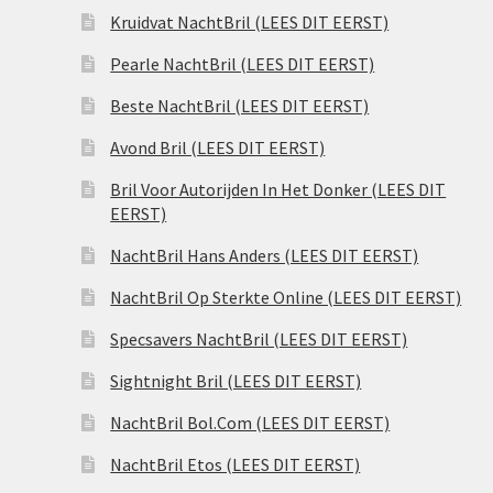
Kruidvat NachtBril (LEES DIT EERST)
Pearle NachtBril (LEES DIT EERST)
Beste NachtBril (LEES DIT EERST)
Avond Bril (LEES DIT EERST)
Bril Voor Autorijden In Het Donker (LEES DIT
EERST)
NachtBril Hans Anders (LEES DIT EERST)
NachtBril Op Sterkte Online (LEES DIT EERST)
Specsavers NachtBril (LEES DIT EERST)
Sightnight Bril (LEES DIT EERST)
NachtBril Bol.Com (LEES DIT EERST)
NachtBril Etos (LEES DIT EERST)