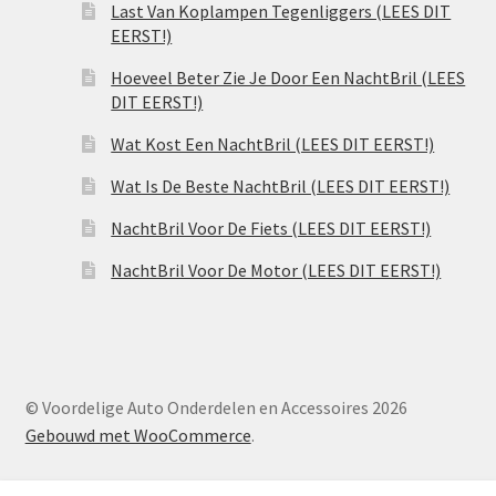
Last Van Koplampen Tegenliggers (LEES DIT
EERST!)
Hoeveel Beter Zie Je Door Een NachtBril (LEES
DIT EERST!)
Wat Kost Een NachtBril (LEES DIT EERST!)
Wat Is De Beste NachtBril (LEES DIT EERST!)
NachtBril Voor De Fiets (LEES DIT EERST!)
NachtBril Voor De Motor (LEES DIT EERST!)
© Voordelige Auto Onderdelen en Accessoires 2026
Gebouwd met WooCommerce
.