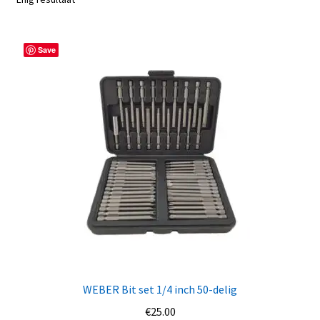
Save
WEBER Bit set 1/4 inch 50-delig
€
25.00