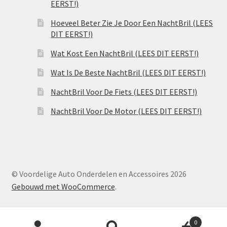
EERST!)
Hoeveel Beter Zie Je Door Een NachtBril (LEES
DIT EERST!)
Wat Kost Een NachtBril (LEES DIT EERST!)
Wat Is De Beste NachtBril (LEES DIT EERST!)
NachtBril Voor De Fiets (LEES DIT EERST!)
NachtBril Voor De Motor (LEES DIT EERST!)
© Voordelige Auto Onderdelen en Accessoires 2026
Gebouwd met WooCommerce
.
Producten
0