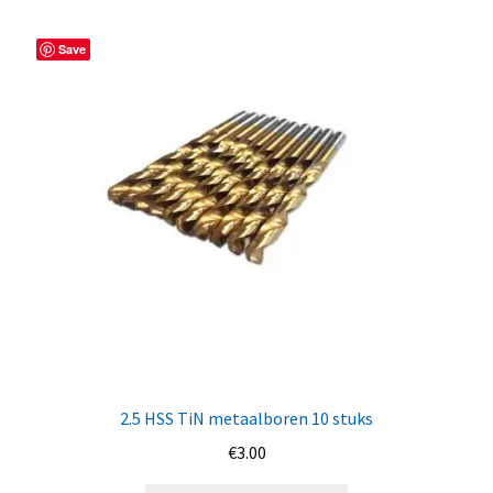
Save
2.5 HSS TiN metaalboren 10 stuks
€
3.00