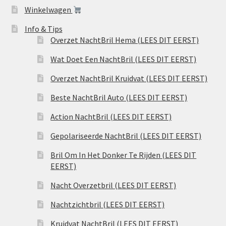
Winkelwagen
Info & Tips
Overzet NachtBril Hema (LEES DIT EERST)
Wat Doet Een NachtBril (LEES DIT EERST)
Overzet NachtBril Kruidvat (LEES DIT EERST)
Beste NachtBril Auto (LEES DIT EERST)
Action NachtBril (LEES DIT EERST)
Gepolariseerde NachtBril (LEES DIT EERST)
Bril Om In Het Donker Te Rijden (LEES DIT
EERST)
Nacht Overzetbril (LEES DIT EERST)
Nachtzichtbril (LEES DIT EERST)
Kruidvat NachtBril (LEES DIT EERST)