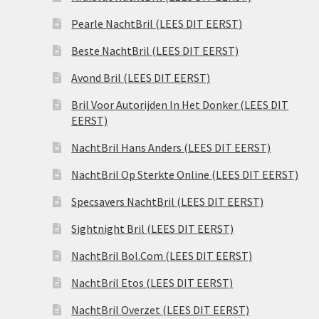
Pearle NachtBril (LEES DIT EERST)
Beste NachtBril (LEES DIT EERST)
Avond Bril (LEES DIT EERST)
Bril Voor Autorijden In Het Donker (LEES DIT
EERST)
NachtBril Hans Anders (LEES DIT EERST)
NachtBril Op Sterkte Online (LEES DIT EERST)
Specsavers NachtBril (LEES DIT EERST)
Sightnight Bril (LEES DIT EERST)
NachtBril Bol.Com (LEES DIT EERST)
NachtBril Etos (LEES DIT EERST)
NachtBril Overzet (LEES DIT EERST)