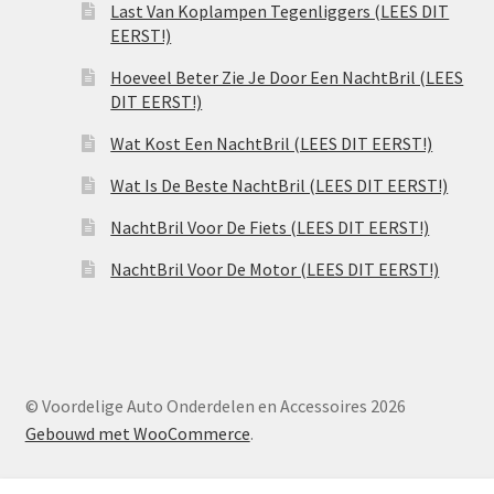
Last Van Koplampen Tegenliggers (LEES DIT
EERST!)
Hoeveel Beter Zie Je Door Een NachtBril (LEES
DIT EERST!)
Wat Kost Een NachtBril (LEES DIT EERST!)
Wat Is De Beste NachtBril (LEES DIT EERST!)
NachtBril Voor De Fiets (LEES DIT EERST!)
NachtBril Voor De Motor (LEES DIT EERST!)
© Voordelige Auto Onderdelen en Accessoires 2026
Gebouwd met WooCommerce
.