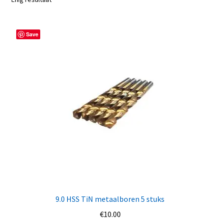
Save
9.0 HSS TiN metaalboren 5 stuks
€
10.00