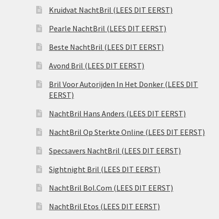
Kruidvat NachtBril (LEES DIT EERST)
Pearle NachtBril (LEES DIT EERST)
Beste NachtBril (LEES DIT EERST)
Avond Bril (LEES DIT EERST)
Bril Voor Autorijden In Het Donker (LEES DIT
EERST)
NachtBril Hans Anders (LEES DIT EERST)
NachtBril Op Sterkte Online (LEES DIT EERST)
Specsavers NachtBril (LEES DIT EERST)
Sightnight Bril (LEES DIT EERST)
NachtBril Bol.Com (LEES DIT EERST)
NachtBril Etos (LEES DIT EERST)