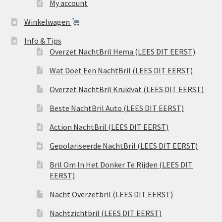
My account
Winkelwagen
Info & Tips
Overzet NachtBril Hema (LEES DIT EERST)
Wat Doet Een NachtBril (LEES DIT EERST)
Overzet NachtBril Kruidvat (LEES DIT EERST)
Beste NachtBril Auto (LEES DIT EERST)
Action NachtBril (LEES DIT EERST)
Gepolariseerde NachtBril (LEES DIT EERST)
Bril Om In Het Donker Te Rijden (LEES DIT
EERST)
Nacht Overzetbril (LEES DIT EERST)
Nachtzichtbril (LEES DIT EERST)