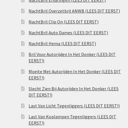
NachtBril Ervaringen (LEES DIT EERST)
NachtBril Overzetbril ANWB (LEES DIT EERST)
NachtBril Clip On (LEES DIT EERST)
NachtBril Auto Dames (LEES DIT EERST)
NachtBril Hema (LEES DIT EERST)
Bril Voor Autorijden In Het Donker (LEES DIT
EERST!)
Moeite Met Autorijden In Het Donker (LEES DIT
EERST!)
Slecht Zien Bij Autorijden In Het Donker (LEES
DIT EERST!)
Last Van Licht Tegenliggers (LEES DIT EERST!)
Last Van Koplampen Tegenliggers (LEES DIT
EERST!)