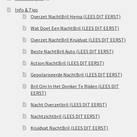
Info & Tips
Overzet NachtBril Hema (LEES DIT EERST)
Wat Doet Een NachtBril (LEES DIT EERST)
Overzet NachtBril Kruidvat (LEES DIT EERST)
Beste NachtBril Auto (LEES DIT EERST)
Action NachtBril (LEES DIT EERST)
Gepolariseerde NachtBril (LEES DIT EERST)
Bril Om In Het Donker Te Rijden (LEES DIT
EERST)
Nacht Overzetbril (LEES DIT EERST)
Nachtzichtbril (LEES DIT EERST)
Kruidvat NachtBril (LEES DIT EERST)