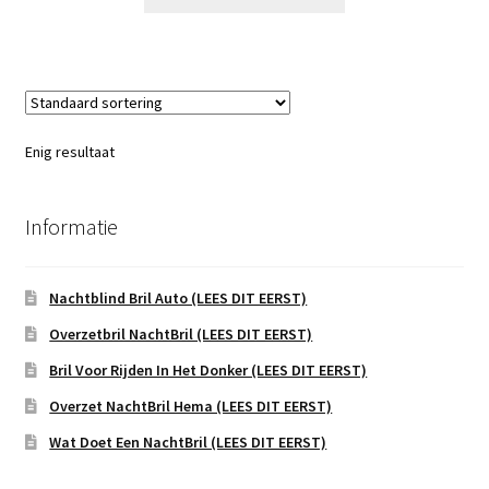
Enig resultaat
Informatie
Nachtblind Bril Auto (LEES DIT EERST)
Overzetbril NachtBril (LEES DIT EERST)
Bril Voor Rijden In Het Donker (LEES DIT EERST)
Overzet NachtBril Hema (LEES DIT EERST)
Wat Doet Een NachtBril (LEES DIT EERST)