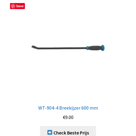
Save
WT-904-4 Breekijzer 600 mm
€
9.00
Check Beste Prijs