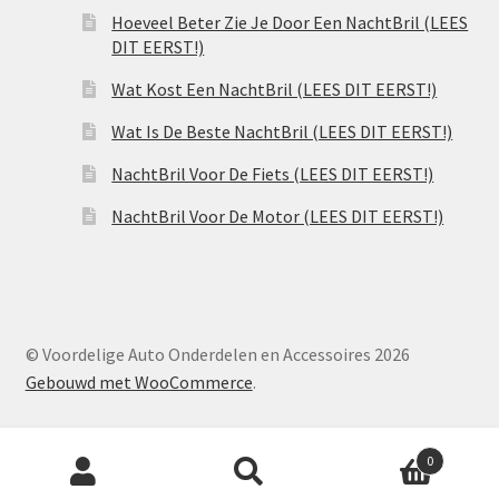
Hoeveel Beter Zie Je Door Een NachtBril (LEES
DIT EERST!)
Wat Kost Een NachtBril (LEES DIT EERST!)
Wat Is De Beste NachtBril (LEES DIT EERST!)
NachtBril Voor De Fiets (LEES DIT EERST!)
NachtBril Voor De Motor (LEES DIT EERST!)
© Voordelige Auto Onderdelen en Accessoires 2026
Gebouwd met WooCommerce
.
Producten
0
zoeken