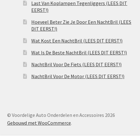
Last Van Koplampen Tegenliggers (LEES DIT
EERST!)
Hoeveel Beter Zie Je Door Een NachtBril (LEES
DIT EERST!)
Wat Kost Een NachtBril (LEES DIT EERST!)
Wat Is De Beste NachtBril (LEES DIT EERST!)
NachtBril Voor De Fiets (LEES DIT EERST!)
NachtBril Voor De Motor (LEES DIT EERST!)
© Voordelige Auto Onderdelen en Accessoires 2026
Gebouwd met WooCommerce
.