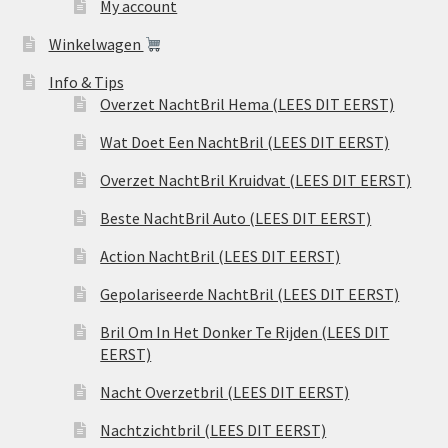
My account
Winkelwagen
Info & Tips
Overzet NachtBril Hema (LEES DIT EERST)
Wat Doet Een NachtBril (LEES DIT EERST)
Overzet NachtBril Kruidvat (LEES DIT EERST)
Beste NachtBril Auto (LEES DIT EERST)
Action NachtBril (LEES DIT EERST)
Gepolariseerde NachtBril (LEES DIT EERST)
Bril Om In Het Donker Te Rijden (LEES DIT
EERST)
Nacht Overzetbril (LEES DIT EERST)
Nachtzichtbril (LEES DIT EERST)