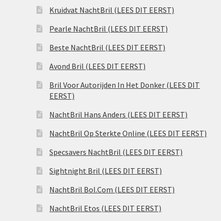
Kruidvat NachtBril (LEES DIT EERST)
Pearle NachtBril (LEES DIT EERST)
Beste NachtBril (LEES DIT EERST)
Avond Bril (LEES DIT EERST)
Bril Voor Autorijden In Het Donker (LEES DIT
EERST)
NachtBril Hans Anders (LEES DIT EERST)
NachtBril Op Sterkte Online (LEES DIT EERST)
Specsavers NachtBril (LEES DIT EERST)
Sightnight Bril (LEES DIT EERST)
NachtBril Bol.Com (LEES DIT EERST)
NachtBril Etos (LEES DIT EERST)