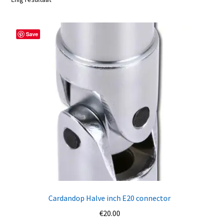
Save
Cardandop Halve inch E20 connector
€
20.00