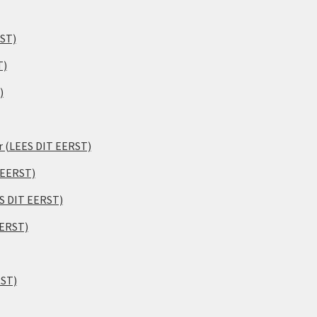
RST)
T)
)
er (LEES DIT EERST)
 EERST)
ES DIT EERST)
EERST)
RST)