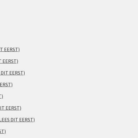
IT EERST)
T EERST)
S DIT EERST)
EERST)
T)
DIT EERST)
(LEES DIT EERST)
ST)