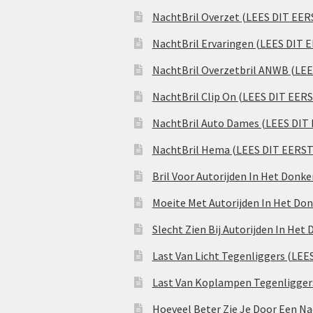
NachtBril Overzet (LEES DIT EER
NachtBril Ervaringen (LEES DIT 
NachtBril Overzetbril ANWB (LE
NachtBril Clip On (LEES DIT EER
NachtBril Auto Dames (LEES DIT
NachtBril Hema (LEES DIT EERST
Bril Voor Autorijden In Het Donk
Moeite Met Autorijden In Het Don
Slecht Zien Bij Autorijden In Het
Last Van Licht Tegenliggers (LEE
Last Van Koplampen Tegenligger
Hoeveel Beter Zie Je Door Een Na