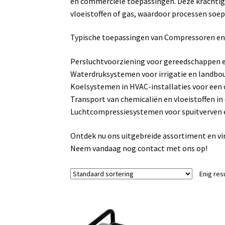
en commerciële toepassingen. Deze krachtig
vloeistoffen of gas, waardoor processen soepe
Typische toepassingen van Compressoren 
Persluchtvoorziening voor gereedschappen e
Waterdruksystemen voor irrigatie en landb
Koelsystemen in HVAC-installaties voor een
Transport van chemicaliën en vloeistoffen in 
Luchtcompressiesystemen voor spuitverven 
Ontdek nu ons uitgebreide assortiment en vi
Neem vandaag nog contact met ons op!
Enig res