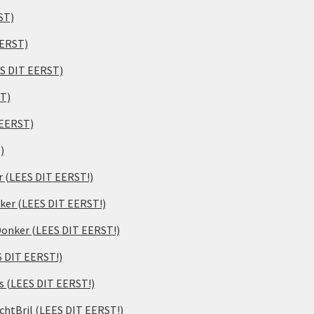
ST)
EERST)
ES DIT EERST)
ST)
 EERST)
)
er (LEES DIT EERST!)
ker (LEES DIT EERST!)
 Donker (LEES DIT EERST!)
S DIT EERST!)
s (LEES DIT EERST!)
chtBril (LEES DIT EERST!)