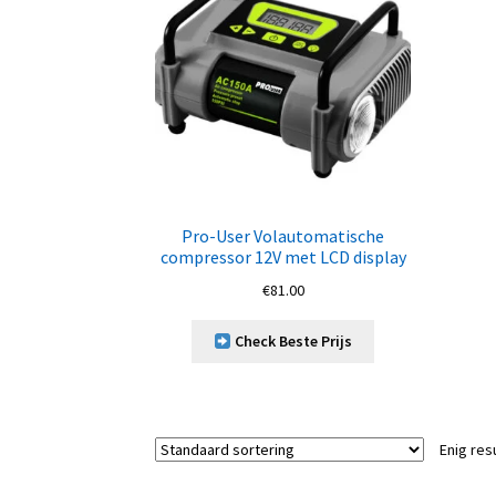
Pro-User Volautomatische
compressor 12V met LCD display
€
81.00
Check Beste Prijs
Enig res