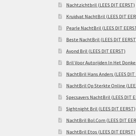
Nachtzichtbril (LEES DIT EERST)
Kruidvat NachtBril (LEES DIT EE
Pearle NachtBril (LEES DIT EERS
Beste NachtBril (LEES DIT EERST
Avond Bril (LEES DIT EERST)
Bril Voor Autorijden In Het Donk
NachtBril Hans Anders (LEES DIT
NachtBril Op Sterkte Online (LE
Specsavers NachtBril (LEES DIT 
Sightnight Bril (LEES DIT EERST)
NachtBril Bol.Com (LEES DIT EE
NachtBril Etos (LEES DIT EERST)