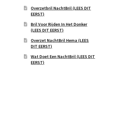
Overzetbril NachtBril (LEES DIT
EERST)
Bril Voor Rijden In Het Donker
(LEES DIT EERST)
Overzet NachtBril Hema (LEES
DIT EERST)
Wat Doet Een NachtBril (LEES DIT
EERST)