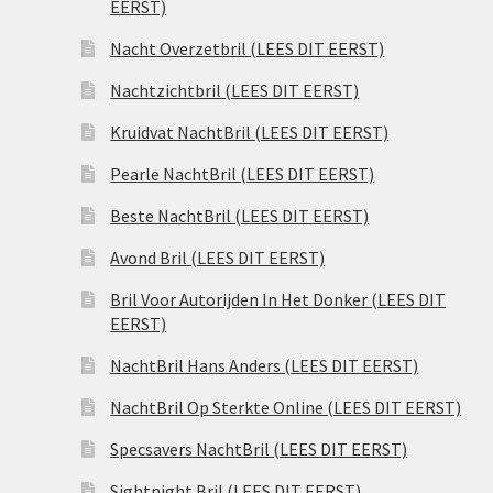
EERST)
Nacht Overzetbril (LEES DIT EERST)
Nachtzichtbril (LEES DIT EERST)
Kruidvat NachtBril (LEES DIT EERST)
Pearle NachtBril (LEES DIT EERST)
Beste NachtBril (LEES DIT EERST)
Avond Bril (LEES DIT EERST)
Bril Voor Autorijden In Het Donker (LEES DIT
EERST)
NachtBril Hans Anders (LEES DIT EERST)
NachtBril Op Sterkte Online (LEES DIT EERST)
Specsavers NachtBril (LEES DIT EERST)
Sightnight Bril (LEES DIT EERST)