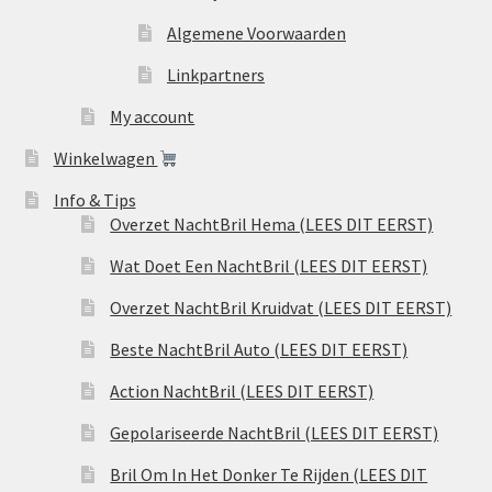
Algemene Voorwaarden
Linkpartners
My account
Winkelwagen
Info & Tips
Overzet NachtBril Hema (LEES DIT EERST)
Wat Doet Een NachtBril (LEES DIT EERST)
Overzet NachtBril Kruidvat (LEES DIT EERST)
Beste NachtBril Auto (LEES DIT EERST)
Action NachtBril (LEES DIT EERST)
Gepolariseerde NachtBril (LEES DIT EERST)
Bril Om In Het Donker Te Rijden (LEES DIT