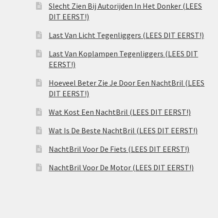
Slecht Zien Bij Autorijden In Het Donker (LEES
DIT EERST!)
Last Van Licht Tegenliggers (LEES DIT EERST!)
Last Van Koplampen Tegenliggers (LEES DIT
EERST!)
Hoeveel Beter Zie Je Door Een NachtBril (LEES
DIT EERST!)
Wat Kost Een NachtBril (LEES DIT EERST!)
Wat Is De Beste NachtBril (LEES DIT EERST!)
NachtBril Voor De Fiets (LEES DIT EERST!)
NachtBril Voor De Motor (LEES DIT EERST!)