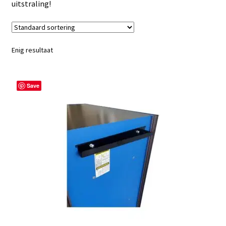
uitstraling!
Enig resultaat
Save