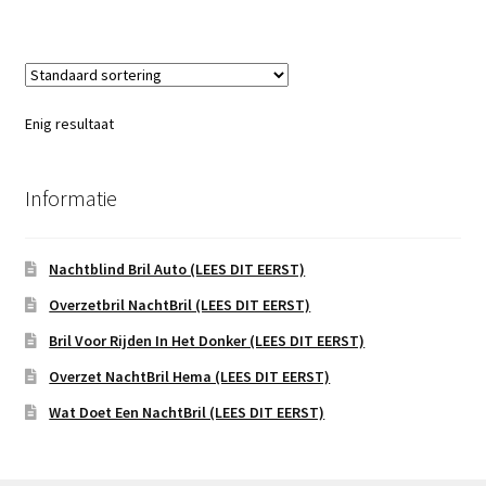
Enig resultaat
Informatie
Nachtblind Bril Auto (LEES DIT EERST)
Overzetbril NachtBril (LEES DIT EERST)
Bril Voor Rijden In Het Donker (LEES DIT EERST)
Overzet NachtBril Hema (LEES DIT EERST)
Wat Doet Een NachtBril (LEES DIT EERST)