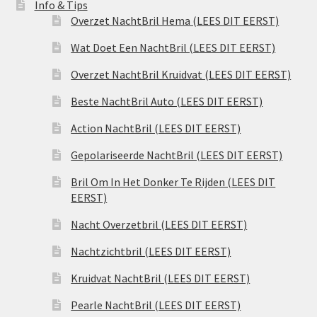
Info & Tips
Overzet NachtBril Hema (LEES DIT EERST)
Wat Doet Een NachtBril (LEES DIT EERST)
Overzet NachtBril Kruidvat (LEES DIT EERST)
Beste NachtBril Auto (LEES DIT EERST)
Action NachtBril (LEES DIT EERST)
Gepolariseerde NachtBril (LEES DIT EERST)
Bril Om In Het Donker Te Rijden (LEES DIT
EERST)
Nacht Overzetbril (LEES DIT EERST)
Nachtzichtbril (LEES DIT EERST)
Kruidvat NachtBril (LEES DIT EERST)
Pearle NachtBril (LEES DIT EERST)