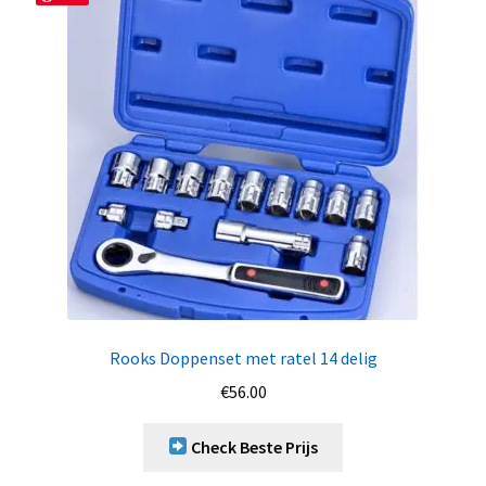
Rooks Doppenset met ratel 14 delig
€
56.00
Check Beste Prijs