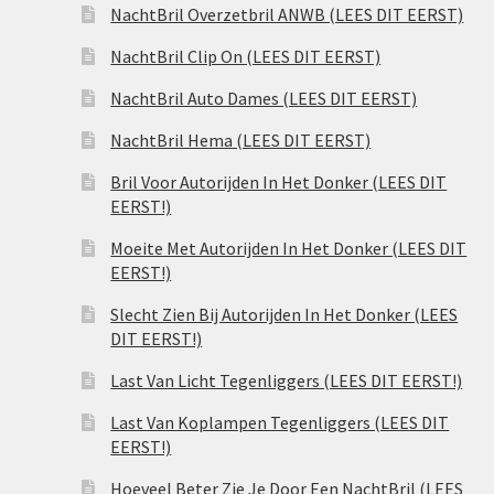
NachtBril Overzetbril ANWB (LEES DIT EERST)
NachtBril Clip On (LEES DIT EERST)
NachtBril Auto Dames (LEES DIT EERST)
NachtBril Hema (LEES DIT EERST)
Bril Voor Autorijden In Het Donker (LEES DIT
EERST!)
Moeite Met Autorijden In Het Donker (LEES DIT
EERST!)
Slecht Zien Bij Autorijden In Het Donker (LEES
DIT EERST!)
Last Van Licht Tegenliggers (LEES DIT EERST!)
Last Van Koplampen Tegenliggers (LEES DIT
EERST!)
Hoeveel Beter Zie Je Door Een NachtBril (LEES