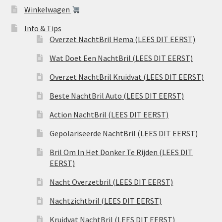
Winkelwagen
Info & Tips
Overzet NachtBril Hema (LEES DIT EERST)
Wat Doet Een NachtBril (LEES DIT EERST)
Overzet NachtBril Kruidvat (LEES DIT EERST)
Beste NachtBril Auto (LEES DIT EERST)
Action NachtBril (LEES DIT EERST)
Gepolariseerde NachtBril (LEES DIT EERST)
Bril Om In Het Donker Te Rijden (LEES DIT
EERST)
Nacht Overzetbril (LEES DIT EERST)
Nachtzichtbril (LEES DIT EERST)
Kruidvat NachtBril (LEES DIT EERST)