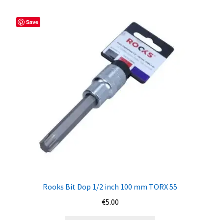
Save
Rooks Bit Dop 1/2 inch 100 mm TORX 55
€
5.00