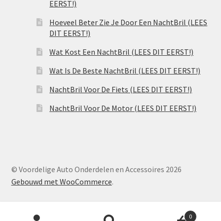
EERST!)
Hoeveel Beter Zie Je Door Een NachtBril (LEES
DIT EERST!)
Wat Kost Een NachtBril (LEES DIT EERST!)
Wat Is De Beste NachtBril (LEES DIT EERST!)
NachtBril Voor De Fiets (LEES DIT EERST!)
NachtBril Voor De Motor (LEES DIT EERST!)
© Voordelige Auto Onderdelen en Accessoires 2026
Gebouwd met WooCommerce
.
Producten
0