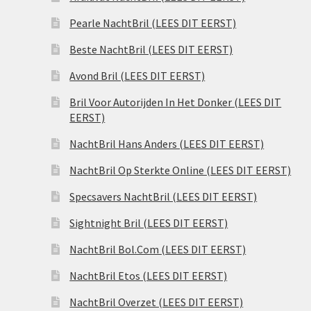
Pearle NachtBril (LEES DIT EERST)
Beste NachtBril (LEES DIT EERST)
Avond Bril (LEES DIT EERST)
Bril Voor Autorijden In Het Donker (LEES DIT
EERST)
NachtBril Hans Anders (LEES DIT EERST)
NachtBril Op Sterkte Online (LEES DIT EERST)
Specsavers NachtBril (LEES DIT EERST)
Sightnight Bril (LEES DIT EERST)
NachtBril Bol.Com (LEES DIT EERST)
NachtBril Etos (LEES DIT EERST)
NachtBril Overzet (LEES DIT EERST)