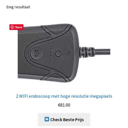
Enig resultaat
Save
2 WIFI endoscoop met hoge resolutie megapixels
€
81.00
Check Beste Prijs