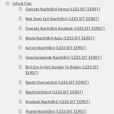
Info & Tips
Overzet NachtBril Hema (LEES DIT EERST)
Wat Doet Een NachtBril (LEES DIT EERST)
Overzet NachtBril Kruidvat (LEES DIT EERST)
Beste NachtBril Auto (LEES DIT EERST)
Action NachtBril (LEES DIT EERST)
Gepolariseerde NachtBril (LEES DIT EERST)
Bril Om In Het Donker Te Rijden (LEES DIT
EERST)
Nacht Overzetbril (LEES DIT EERST)
Nachtzichtbril (LEES DIT EERST)
Kruidvat NachtBril (LEES DIT EERST)
Pearle NachtBril (LEES DIT EERST)