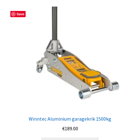
Save
Winntec Aluminium garagekrik 1500kg
€
189.00