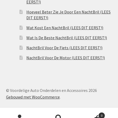
EERST!)
Hoeveel Beter Zie Je Door Een NachtBril (LEES
DIT EERST!)
Wat Kost Een NachtBril (LEES DIT EERST!)
Wat Is De Beste NachtBril (LEES DIT EERST!)
NachtBril Voor De Fiets (LEES DIT EERST!)
NachtBril Voor De Motor (LEES DIT EERST!)
© Voordelige Auto Onderdelen en Accessoires 2026
Gebouwd met WooCommerce
.
Producten
0