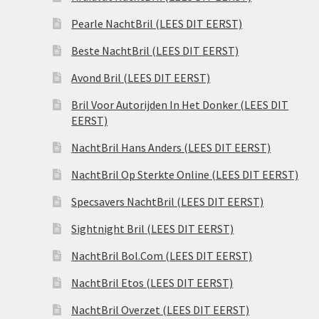
Pearle NachtBril (LEES DIT EERST)
Beste NachtBril (LEES DIT EERST)
Avond Bril (LEES DIT EERST)
Bril Voor Autorijden In Het Donker (LEES DIT
EERST)
NachtBril Hans Anders (LEES DIT EERST)
NachtBril Op Sterkte Online (LEES DIT EERST)
Specsavers NachtBril (LEES DIT EERST)
Sightnight Bril (LEES DIT EERST)
NachtBril Bol.Com (LEES DIT EERST)
NachtBril Etos (LEES DIT EERST)
NachtBril Overzet (LEES DIT EERST)