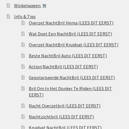
Winkelwagen
Info & Tips
Overzet NachtBril Hema (LEES DIT EERST)
Wat Doet Een NachtBril (LEES DIT EERST)
Overzet NachtBril Kruidvat (LEES DIT EERST)
Beste NachtBril Auto (LEES DIT EERST)
Action NachtBril (LEES DIT EERST)
Gepolariseerde NachtBril (LEES DIT EERST)
Bril Om In Het Donker Te Rijden (LEES DIT
EERST)
Nacht Overzetbril (LEES DIT EERST)
Nachtzichtbril (LEES DIT EERST)
Kruidvat NachtBril (LEES DIT EERST)