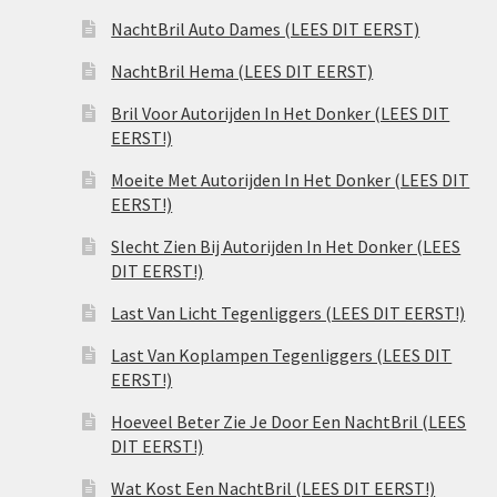
NachtBril Auto Dames (LEES DIT EERST)
NachtBril Hema (LEES DIT EERST)
Bril Voor Autorijden In Het Donker (LEES DIT
EERST!)
Moeite Met Autorijden In Het Donker (LEES DIT
EERST!)
Slecht Zien Bij Autorijden In Het Donker (LEES
DIT EERST!)
Last Van Licht Tegenliggers (LEES DIT EERST!)
Last Van Koplampen Tegenliggers (LEES DIT
EERST!)
Hoeveel Beter Zie Je Door Een NachtBril (LEES
DIT EERST!)
Wat Kost Een NachtBril (LEES DIT EERST!)