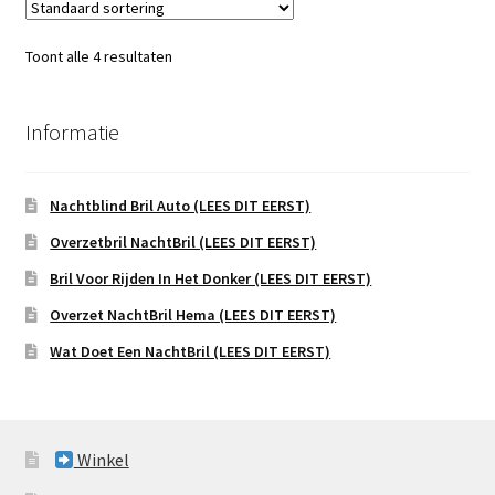
Toont alle 4 resultaten
Informatie
Nachtblind Bril Auto (LEES DIT EERST)
Overzetbril NachtBril (LEES DIT EERST)
Bril Voor Rijden In Het Donker (LEES DIT EERST)
Overzet NachtBril Hema (LEES DIT EERST)
Wat Doet Een NachtBril (LEES DIT EERST)
Winkel