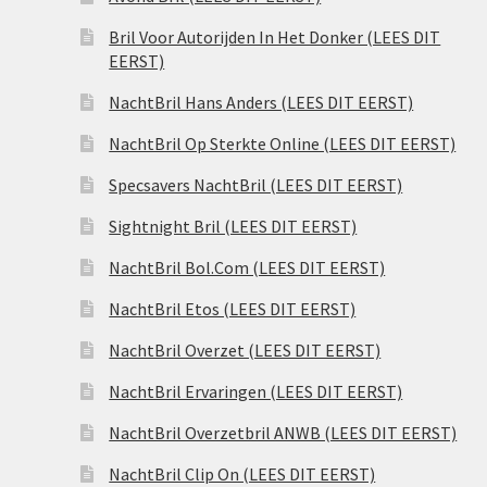
Bril Voor Autorijden In Het Donker (LEES DIT
EERST)
NachtBril Hans Anders (LEES DIT EERST)
NachtBril Op Sterkte Online (LEES DIT EERST)
Specsavers NachtBril (LEES DIT EERST)
Sightnight Bril (LEES DIT EERST)
NachtBril Bol.Com (LEES DIT EERST)
NachtBril Etos (LEES DIT EERST)
NachtBril Overzet (LEES DIT EERST)
NachtBril Ervaringen (LEES DIT EERST)
NachtBril Overzetbril ANWB (LEES DIT EERST)
NachtBril Clip On (LEES DIT EERST)