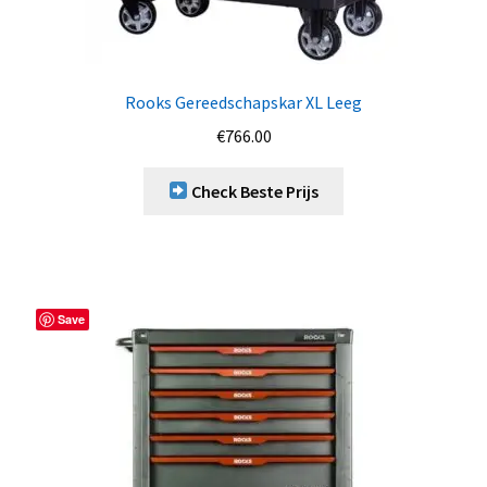
Rooks Gereedschapskar XL Leeg
€
766.00
Check Beste Prijs
Save