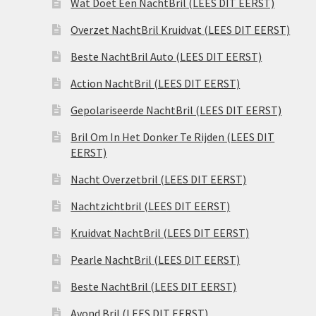
Wat Doet Een NachtBril (LEES DIT EERST)
Overzet NachtBril Kruidvat (LEES DIT EERST)
Beste NachtBril Auto (LEES DIT EERST)
Action NachtBril (LEES DIT EERST)
Gepolariseerde NachtBril (LEES DIT EERST)
Bril Om In Het Donker Te Rijden (LEES DIT
EERST)
Nacht Overzetbril (LEES DIT EERST)
Nachtzichtbril (LEES DIT EERST)
Kruidvat NachtBril (LEES DIT EERST)
Pearle NachtBril (LEES DIT EERST)
Beste NachtBril (LEES DIT EERST)
Avond Bril (LEES DIT EERST)