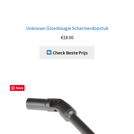
Unknown Gloeibougie Scharnierdopstuk
€
18.00
Check Beste Prijs
Save