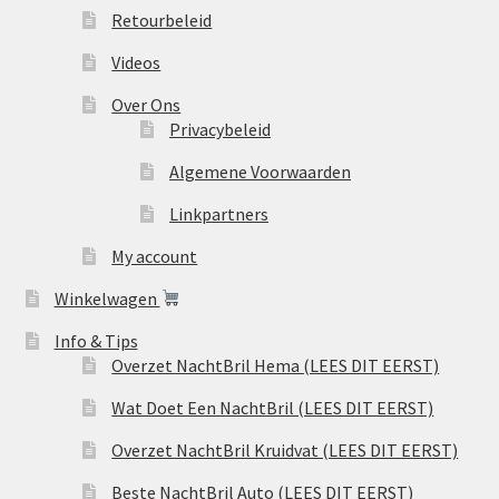
Retourbeleid
Videos
Over Ons
Privacybeleid
Algemene Voorwaarden
Linkpartners
My account
Winkelwagen
Info & Tips
Overzet NachtBril Hema (LEES DIT EERST)
Wat Doet Een NachtBril (LEES DIT EERST)
Overzet NachtBril Kruidvat (LEES DIT EERST)
Beste NachtBril Auto (LEES DIT EERST)