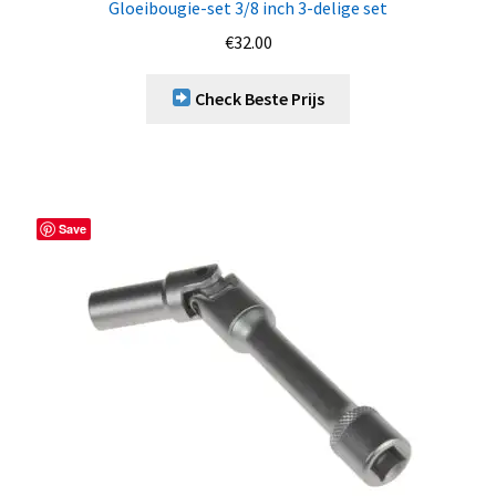
Gloeibougie-set 3/8 inch 3-delige set
€
32.00
Check Beste Prijs
Save