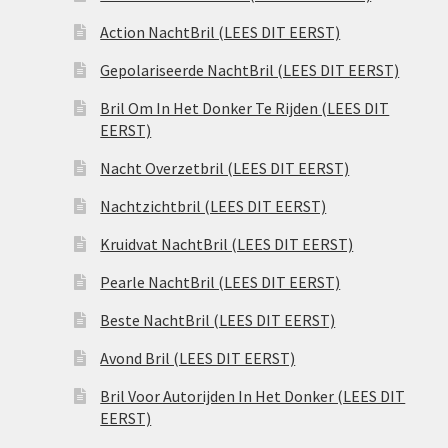
Action NachtBril (LEES DIT EERST)
Gepolariseerde NachtBril (LEES DIT EERST)
Bril Om In Het Donker Te Rijden (LEES DIT
EERST)
Nacht Overzetbril (LEES DIT EERST)
Nachtzichtbril (LEES DIT EERST)
Kruidvat NachtBril (LEES DIT EERST)
Pearle NachtBril (LEES DIT EERST)
Beste NachtBril (LEES DIT EERST)
Avond Bril (LEES DIT EERST)
Bril Voor Autorijden In Het Donker (LEES DIT
EERST)