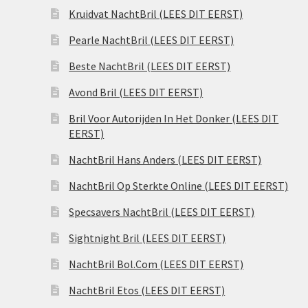
Kruidvat NachtBril (LEES DIT EERST)
Pearle NachtBril (LEES DIT EERST)
Beste NachtBril (LEES DIT EERST)
Avond Bril (LEES DIT EERST)
Bril Voor Autorijden In Het Donker (LEES DIT
EERST)
NachtBril Hans Anders (LEES DIT EERST)
NachtBril Op Sterkte Online (LEES DIT EERST)
Specsavers NachtBril (LEES DIT EERST)
Sightnight Bril (LEES DIT EERST)
NachtBril Bol.Com (LEES DIT EERST)
NachtBril Etos (LEES DIT EERST)