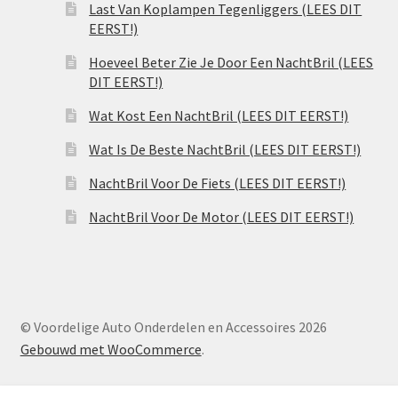
Last Van Koplampen Tegenliggers (LEES DIT
EERST!)
Hoeveel Beter Zie Je Door Een NachtBril (LEES
DIT EERST!)
Wat Kost Een NachtBril (LEES DIT EERST!)
Wat Is De Beste NachtBril (LEES DIT EERST!)
NachtBril Voor De Fiets (LEES DIT EERST!)
NachtBril Voor De Motor (LEES DIT EERST!)
© Voordelige Auto Onderdelen en Accessoires 2026
Gebouwd met WooCommerce
.