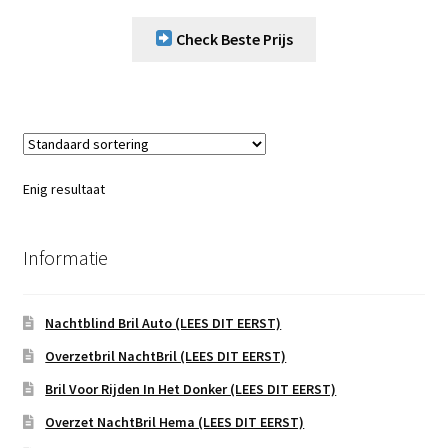
Check Beste Prijs
Enig resultaat
Informatie
Nachtblind Bril Auto (LEES DIT EERST)
Overzetbril NachtBril (LEES DIT EERST)
Bril Voor Rijden In Het Donker (LEES DIT EERST)
Overzet NachtBril Hema (LEES DIT EERST)