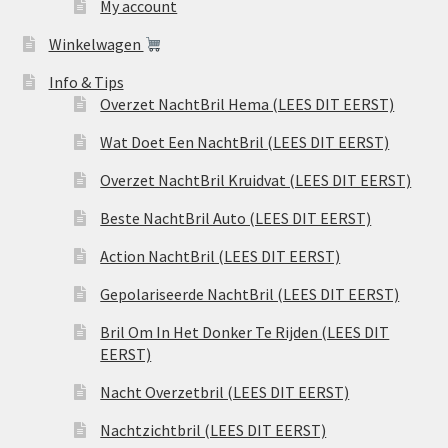
My account
Winkelwagen
Info & Tips
Overzet NachtBril Hema (LEES DIT EERST)
Wat Doet Een NachtBril (LEES DIT EERST)
Overzet NachtBril Kruidvat (LEES DIT EERST)
Beste NachtBril Auto (LEES DIT EERST)
Action NachtBril (LEES DIT EERST)
Gepolariseerde NachtBril (LEES DIT EERST)
Bril Om In Het Donker Te Rijden (LEES DIT
EERST)
Nacht Overzetbril (LEES DIT EERST)
Nachtzichtbril (LEES DIT EERST)