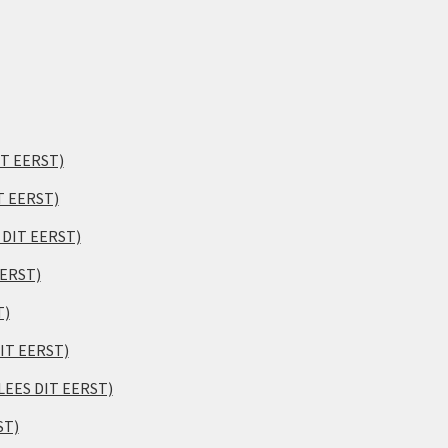
IT EERST)
T EERST)
S DIT EERST)
EERST)
T)
DIT EERST)
(LEES DIT EERST)
ST)