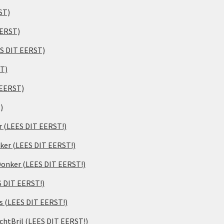
ST)
EERST)
ES DIT EERST)
ST)
 EERST)
)
er (LEES DIT EERST!)
ker (LEES DIT EERST!)
 Donker (LEES DIT EERST!)
S DIT EERST!)
s (LEES DIT EERST!)
chtBril (LEES DIT EERST!)