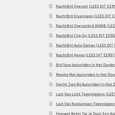
NachtBril Overzet (LEES DIT EER
NachtBril Ervaringen (LEES DIT 
NachtBril Overzetbril ANWB (LE
NachtBril Clip On (LEES DIT EER
NachtBril Auto Dames (LEES DIT
NachtBril Hema (LEES DIT EERST
Bril Voor Autorijden In Het Donk
Moeite Met Autorijden In Het Don
Slecht Zien Bij Autorijden In Het
Last Van Licht Tegenliggers (LEE
Last Van Koplampen Tegenligger
Hoeveel Beter Zie Je Door Een Na