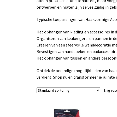
alleen praktische functionaliteit, maar voeg
ontwerpen en maten zijn ze veelzijdig in gebr
Typische toepassingen van Haakvormige Acc
Het ophangen van kleding en accessoires in d
Organiseren van keukengerei en pannen in de
Creëren van een sfeervolle wanddecoratie m
Bevestigen van handdoeken en badaccessoire
Het ophangen van tassen en andere persoonl
Ontdek de oneindige mogelijkheden van haakv
verdient. Shop nu en transformeer je ruimte m
Enig res