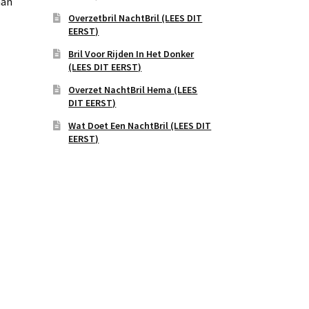
aan
Overzetbril NachtBril (LEES DIT
EERST)
Bril Voor Rijden In Het Donker
(LEES DIT EERST)
Overzet NachtBril Hema (LEES
DIT EERST)
Wat Doet Een NachtBril (LEES DIT
EERST)