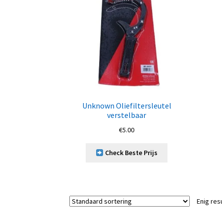
Unknown Oliefiltersleutel
verstelbaar
€
5.00
Check Beste Prijs
Enig res