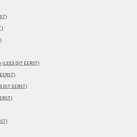
RST)
T)
)
er (LEES DIT EERST)
 EERST)
ES DIT EERST)
EERST)
RST)