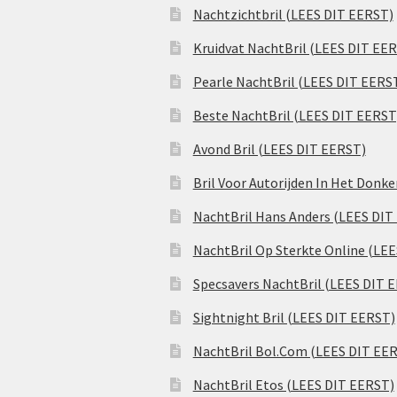
Nachtzichtbril (LEES DIT EERST)
Kruidvat NachtBril (LEES DIT EE
Pearle NachtBril (LEES DIT EERS
Beste NachtBril (LEES DIT EERST
Avond Bril (LEES DIT EERST)
Bril Voor Autorijden In Het Donk
NachtBril Hans Anders (LEES DIT
NachtBril Op Sterkte Online (LE
Specsavers NachtBril (LEES DIT 
Sightnight Bril (LEES DIT EERST)
NachtBril Bol.Com (LEES DIT EE
NachtBril Etos (LEES DIT EERST)