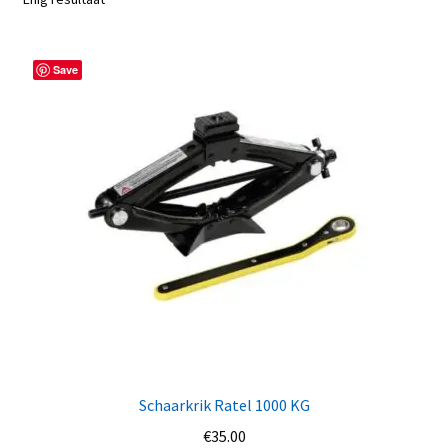
Save
Schaarkrik Ratel 1000 KG
€
35.00