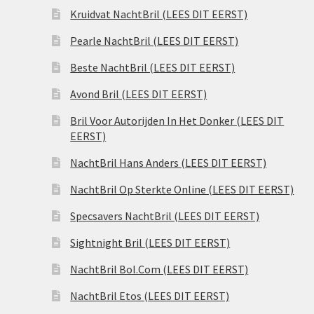
Kruidvat NachtBril (LEES DIT EERST)
Pearle NachtBril (LEES DIT EERST)
Beste NachtBril (LEES DIT EERST)
Avond Bril (LEES DIT EERST)
Bril Voor Autorijden In Het Donker (LEES DIT
EERST)
NachtBril Hans Anders (LEES DIT EERST)
NachtBril Op Sterkte Online (LEES DIT EERST)
Specsavers NachtBril (LEES DIT EERST)
Sightnight Bril (LEES DIT EERST)
NachtBril Bol.Com (LEES DIT EERST)
NachtBril Etos (LEES DIT EERST)