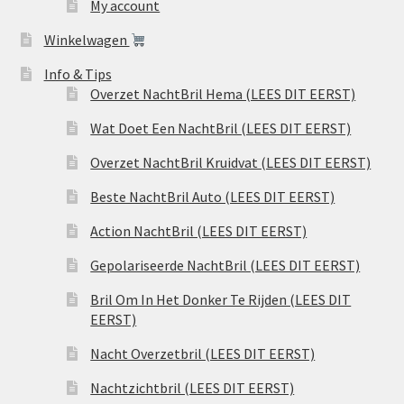
My account
Winkelwagen
Info & Tips
Overzet NachtBril Hema (LEES DIT EERST)
Wat Doet Een NachtBril (LEES DIT EERST)
Overzet NachtBril Kruidvat (LEES DIT EERST)
Beste NachtBril Auto (LEES DIT EERST)
Action NachtBril (LEES DIT EERST)
Gepolariseerde NachtBril (LEES DIT EERST)
Bril Om In Het Donker Te Rijden (LEES DIT
EERST)
Nacht Overzetbril (LEES DIT EERST)
Nachtzichtbril (LEES DIT EERST)