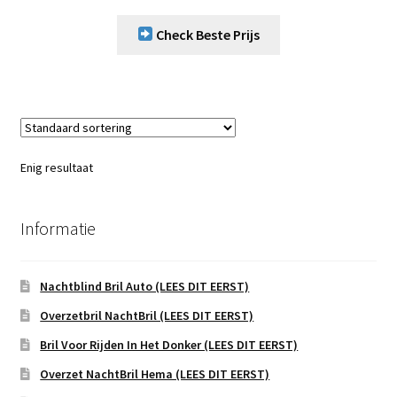
Check Beste Prijs
Enig resultaat
Informatie
Nachtblind Bril Auto (LEES DIT EERST)
Overzetbril NachtBril (LEES DIT EERST)
Bril Voor Rijden In Het Donker (LEES DIT EERST)
Overzet NachtBril Hema (LEES DIT EERST)