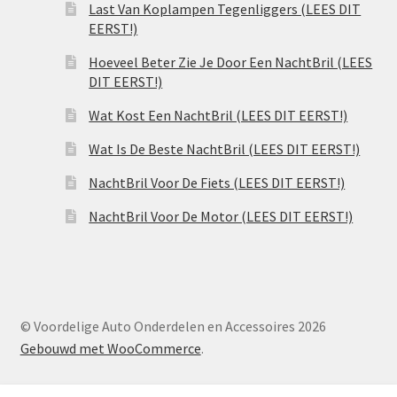
Last Van Koplampen Tegenliggers (LEES DIT
EERST!)
Hoeveel Beter Zie Je Door Een NachtBril (LEES
DIT EERST!)
Wat Kost Een NachtBril (LEES DIT EERST!)
Wat Is De Beste NachtBril (LEES DIT EERST!)
NachtBril Voor De Fiets (LEES DIT EERST!)
NachtBril Voor De Motor (LEES DIT EERST!)
© Voordelige Auto Onderdelen en Accessoires 2026
Gebouwd met WooCommerce
.