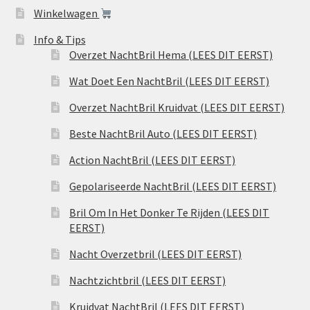
Winkelwagen
Info & Tips
Overzet NachtBril Hema (LEES DIT EERST)
Wat Doet Een NachtBril (LEES DIT EERST)
Overzet NachtBril Kruidvat (LEES DIT EERST)
Beste NachtBril Auto (LEES DIT EERST)
Action NachtBril (LEES DIT EERST)
Gepolariseerde NachtBril (LEES DIT EERST)
Bril Om In Het Donker Te Rijden (LEES DIT
EERST)
Nacht Overzetbril (LEES DIT EERST)
Nachtzichtbril (LEES DIT EERST)
Kruidvat NachtBril (LEES DIT EERST)