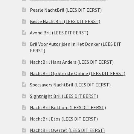
Pearle NachtBril (LEES DIT EERST)
Beste NachtBril (LEES DIT EERST)
Avond Bril (LEES DIT EERST)
Bril Voor Autorijden In Het Donker (LEES DIT
EERST)
NachtBril Hans Anders (LEES DIT EERST)
NachtBril Op Sterkte Online (LEES DIT EERST)
Specsavers NachtBril (LEES DIT EERST)
Sightnight Bril (LEES DIT EERST)
NachtBril Bol.Com (LEES DIT EERST)
NachtBril Etos (LEES DIT EERST)
NachtBril Overzet (LEES DIT EERST)