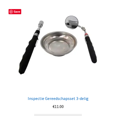
Save
Inspectie Gereedschapsset 3-delig
€
11.00