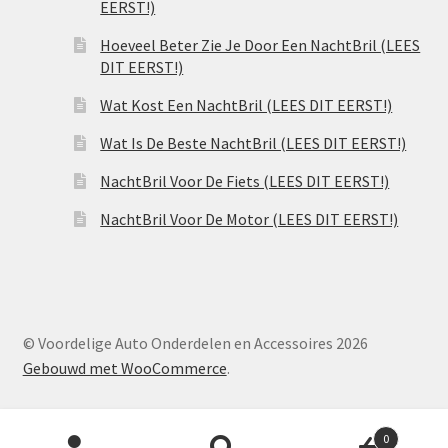
EERST!)
Hoeveel Beter Zie Je Door Een NachtBril (LEES
DIT EERST!)
Wat Kost Een NachtBril (LEES DIT EERST!)
Wat Is De Beste NachtBril (LEES DIT EERST!)
NachtBril Voor De Fiets (LEES DIT EERST!)
NachtBril Voor De Motor (LEES DIT EERST!)
© Voordelige Auto Onderdelen en Accessoires 2026
Gebouwd met WooCommerce
.
Producten
0