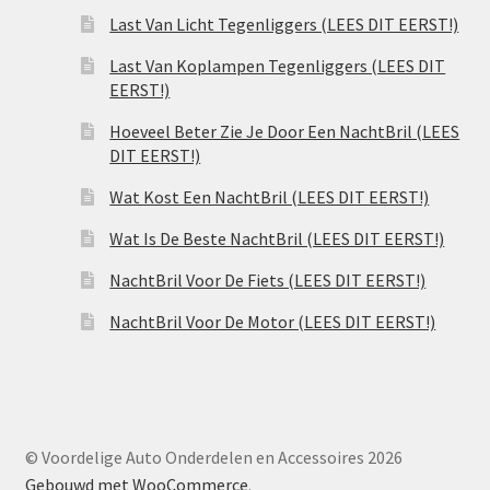
Last Van Licht Tegenliggers (LEES DIT EERST!)
Last Van Koplampen Tegenliggers (LEES DIT
EERST!)
Hoeveel Beter Zie Je Door Een NachtBril (LEES
DIT EERST!)
Wat Kost Een NachtBril (LEES DIT EERST!)
Wat Is De Beste NachtBril (LEES DIT EERST!)
NachtBril Voor De Fiets (LEES DIT EERST!)
NachtBril Voor De Motor (LEES DIT EERST!)
© Voordelige Auto Onderdelen en Accessoires 2026
Gebouwd met WooCommerce
.