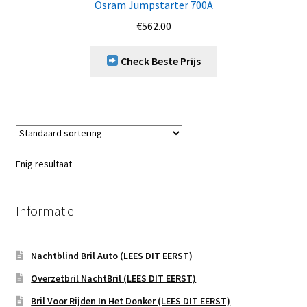
Osram Jumpstarter 700A
€
562.00
Check Beste Prijs
Enig resultaat
Informatie
Nachtblind Bril Auto (LEES DIT EERST)
Overzetbril NachtBril (LEES DIT EERST)
Bril Voor Rijden In Het Donker (LEES DIT EERST)