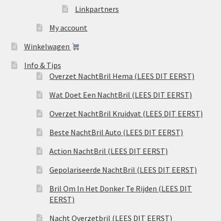
Linkpartners
My account
Winkelwagen
Info & Tips
Overzet NachtBril Hema (LEES DIT EERST)
Wat Doet Een NachtBril (LEES DIT EERST)
Overzet NachtBril Kruidvat (LEES DIT EERST)
Beste NachtBril Auto (LEES DIT EERST)
Action NachtBril (LEES DIT EERST)
Gepolariseerde NachtBril (LEES DIT EERST)
Bril Om In Het Donker Te Rijden (LEES DIT
EERST)
Nacht Overzetbril (LEES DIT EERST)