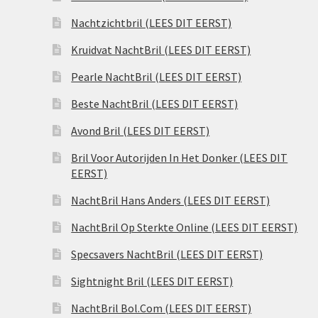
Nachtzichtbril (LEES DIT EERST)
Kruidvat NachtBril (LEES DIT EERST)
Pearle NachtBril (LEES DIT EERST)
Beste NachtBril (LEES DIT EERST)
Avond Bril (LEES DIT EERST)
Bril Voor Autorijden In Het Donker (LEES DIT
EERST)
NachtBril Hans Anders (LEES DIT EERST)
NachtBril Op Sterkte Online (LEES DIT EERST)
Specsavers NachtBril (LEES DIT EERST)
Sightnight Bril (LEES DIT EERST)
NachtBril Bol.Com (LEES DIT EERST)