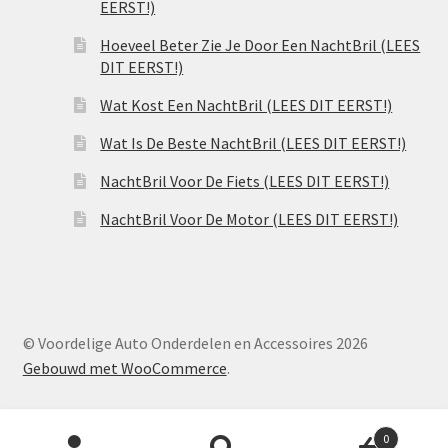
EERST!)
Hoeveel Beter Zie Je Door Een NachtBril (LEES
DIT EERST!)
Wat Kost Een NachtBril (LEES DIT EERST!)
Wat Is De Beste NachtBril (LEES DIT EERST!)
NachtBril Voor De Fiets (LEES DIT EERST!)
NachtBril Voor De Motor (LEES DIT EERST!)
© Voordelige Auto Onderdelen en Accessoires 2026
Gebouwd met WooCommerce
.
Producten
0