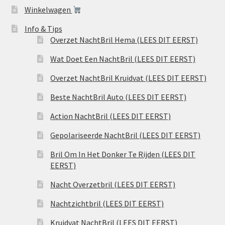
Winkelwagen
Info & Tips
Overzet NachtBril Hema (LEES DIT EERST)
Wat Doet Een NachtBril (LEES DIT EERST)
Overzet NachtBril Kruidvat (LEES DIT EERST)
Beste NachtBril Auto (LEES DIT EERST)
Action NachtBril (LEES DIT EERST)
Gepolariseerde NachtBril (LEES DIT EERST)
Bril Om In Het Donker Te Rijden (LEES DIT
EERST)
Nacht Overzetbril (LEES DIT EERST)
Nachtzichtbril (LEES DIT EERST)
Kruidvat NachtBril (LEES DIT EERST)