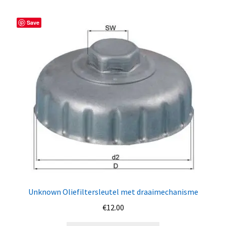
Save
Unknown Oliefiltersleutel met draaimechanisme
€
12.00