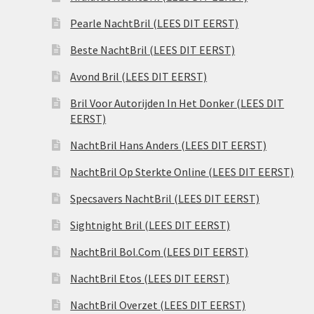
Pearle NachtBril (LEES DIT EERST)
Beste NachtBril (LEES DIT EERST)
Avond Bril (LEES DIT EERST)
Bril Voor Autorijden In Het Donker (LEES DIT
EERST)
NachtBril Hans Anders (LEES DIT EERST)
NachtBril Op Sterkte Online (LEES DIT EERST)
Specsavers NachtBril (LEES DIT EERST)
Sightnight Bril (LEES DIT EERST)
NachtBril Bol.Com (LEES DIT EERST)
NachtBril Etos (LEES DIT EERST)
NachtBril Overzet (LEES DIT EERST)