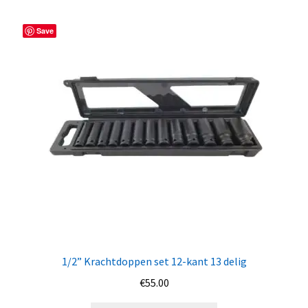
Save
1/2” Krachtdoppen set 12-kant 13 delig
€
55.00