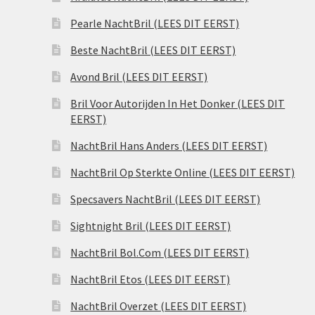
Pearle NachtBril (LEES DIT EERST)
Beste NachtBril (LEES DIT EERST)
Avond Bril (LEES DIT EERST)
Bril Voor Autorijden In Het Donker (LEES DIT
EERST)
NachtBril Hans Anders (LEES DIT EERST)
NachtBril Op Sterkte Online (LEES DIT EERST)
Specsavers NachtBril (LEES DIT EERST)
Sightnight Bril (LEES DIT EERST)
NachtBril Bol.Com (LEES DIT EERST)
NachtBril Etos (LEES DIT EERST)
NachtBril Overzet (LEES DIT EERST)