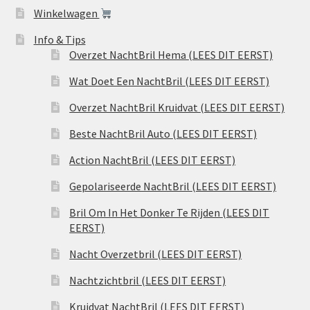
Winkelwagen
Info & Tips
Overzet NachtBril Hema (LEES DIT EERST)
Wat Doet Een NachtBril (LEES DIT EERST)
Overzet NachtBril Kruidvat (LEES DIT EERST)
Beste NachtBril Auto (LEES DIT EERST)
Action NachtBril (LEES DIT EERST)
Gepolariseerde NachtBril (LEES DIT EERST)
Bril Om In Het Donker Te Rijden (LEES DIT
EERST)
Nacht Overzetbril (LEES DIT EERST)
Nachtzichtbril (LEES DIT EERST)
Kruidvat NachtBril (LEES DIT EERST)