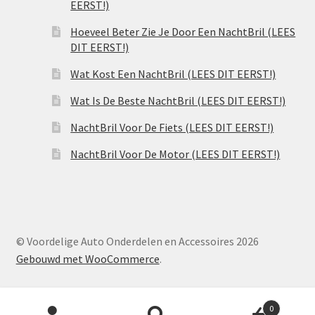
EERST!)
Hoeveel Beter Zie Je Door Een NachtBril (LEES
DIT EERST!)
Wat Kost Een NachtBril (LEES DIT EERST!)
Wat Is De Beste NachtBril (LEES DIT EERST!)
NachtBril Voor De Fiets (LEES DIT EERST!)
NachtBril Voor De Motor (LEES DIT EERST!)
© Voordelige Auto Onderdelen en Accessoires 2026
Gebouwd met WooCommerce
.
Producten
0