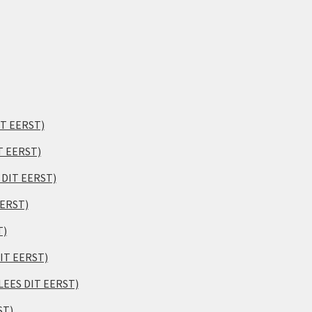
IT EERST)
T EERST)
S DIT EERST)
EERST)
T)
DIT EERST)
(LEES DIT EERST)
ST)