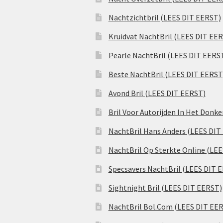
Nachtzichtbril (LEES DIT EERST)
Kruidvat NachtBril (LEES DIT EE
Pearle NachtBril (LEES DIT EERS
Beste NachtBril (LEES DIT EERST
Avond Bril (LEES DIT EERST)
Bril Voor Autorijden In Het Donk
NachtBril Hans Anders (LEES DIT
NachtBril Op Sterkte Online (LE
Specsavers NachtBril (LEES DIT 
Sightnight Bril (LEES DIT EERST)
NachtBril Bol.Com (LEES DIT EE