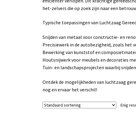
efficiënter verlopen. Dit krachtige gereedsch
het-zelvers die op zoek zijn naar een betrou
Typische toepassingen van Luchtzaag Geree
Snijden van metaal voor constructie- en reno
Precisiewerk in de autobezigheid, zoals het 
Bewerking van kunststof en composietmateri
Houtsnijwerk voor meubels en decoraties me
Tuin- en landschapsprojecten waarbij snijden
Ontdek de mogelijkheden van luchtzaag geree
nog en ervaar het verschil!
Enig res