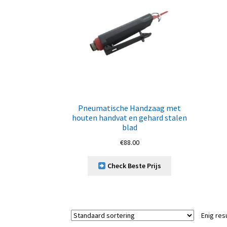
Pneumatische Handzaag met
houten handvat en gehard stalen
blad
€
88.00
Check Beste Prijs
Enig res