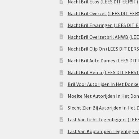
NachtBril Etos (LEES DIT EERST)
NachtBril Overzet (LEES DIT EER
NachtBril Ervaringen (LEES DIT 
NachtBril Overzetbril ANWB (LE
NachtBril Clip On (LEES DIT EER
NachtBril Auto Dames (LEES DIT
NachtBril Hema (LEES DIT EERST
Bril Voor Autorijden In Het Donk
Moeite Met Autorijden In Het Don
Slecht Zien Bij Autorijden In Het
Last Van Licht Tegenliggers (LEE
Last Van Koplampen Tegenligger