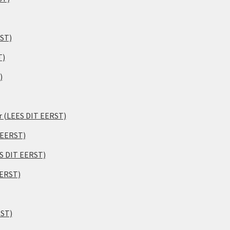
RST)
T)
)
er (LEES DIT EERST)
 EERST)
ES DIT EERST)
EERST)
RST)