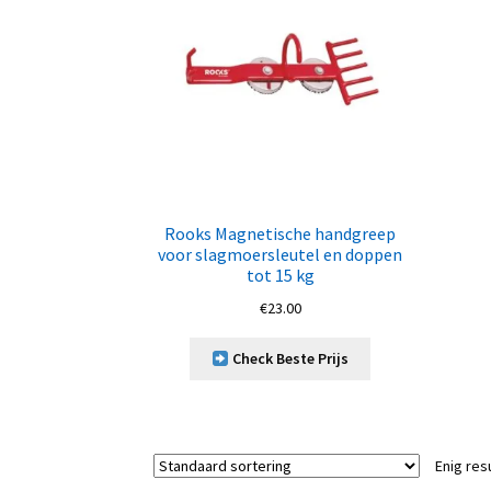
Rooks Magnetische handgreep
voor slagmoersleutel en doppen
tot 15 kg
€
23.00
Check Beste Prijs
Enig res