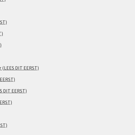
RST)
T)
)
er (LEES DIT EERST)
 EERST)
ES DIT EERST)
EERST)
RST)