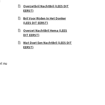
t
Overzetbril NachtBril (LEES DIT
EERST)
Bril Voor Rijden In Het Donker
(LEES DIT EERST)
Overzet NachtBril Hema (LEES
DIT EERST)
Wat Doet Een NachtBril (LEES DIT
EERST)
el nu