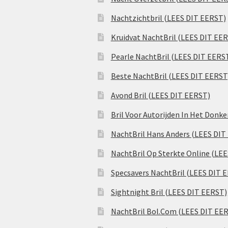
Nachtzichtbril (LEES DIT EERST)
Kruidvat NachtBril (LEES DIT EE
Pearle NachtBril (LEES DIT EERS
Beste NachtBril (LEES DIT EERST
Avond Bril (LEES DIT EERST)
Bril Voor Autorijden In Het Donk
NachtBril Hans Anders (LEES DIT
NachtBril Op Sterkte Online (LE
Specsavers NachtBril (LEES DIT 
Sightnight Bril (LEES DIT EERST)
NachtBril Bol.Com (LEES DIT EE