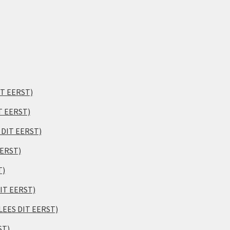
IT EERST)
T EERST)
S DIT EERST)
EERST)
T)
DIT EERST)
(LEES DIT EERST)
ST)