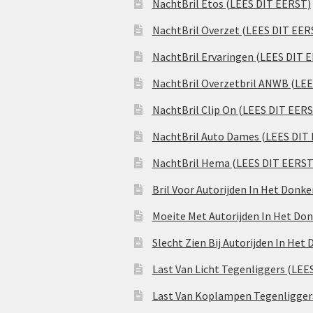
NachtBril Etos (LEES DIT EERST)
NachtBril Overzet (LEES DIT EER
NachtBril Ervaringen (LEES DIT 
NachtBril Overzetbril ANWB (LE
NachtBril Clip On (LEES DIT EER
NachtBril Auto Dames (LEES DIT
NachtBril Hema (LEES DIT EERST
Bril Voor Autorijden In Het Donk
Moeite Met Autorijden In Het Don
Slecht Zien Bij Autorijden In Het
Last Van Licht Tegenliggers (LEE
Last Van Koplampen Tegenligger