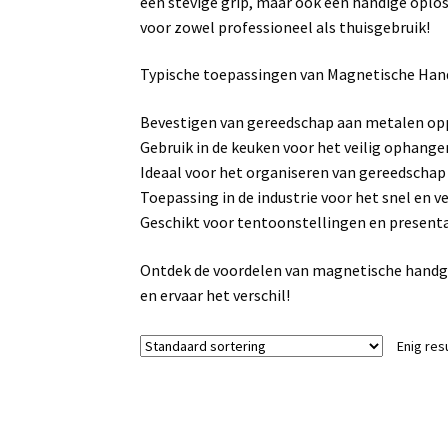
een stevige grip, maar ook een handige oplos
voor zowel professioneel als thuisgebruik!
Typische toepassingen van Magnetische Ha
Bevestigen van gereedschap aan metalen opp
Gebruik in de keuken voor het veilig ophang
Ideaal voor het organiseren van gereedschap 
Toepassing in de industrie voor het snel en 
Geschikt voor tentoonstellingen en presenta
Ontdek de voordelen van magnetische handgre
en ervaar het verschil!
Enig res