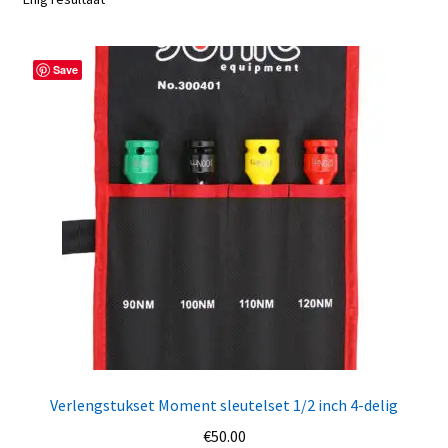
Save
Verlengstukset Moment sleutelset 1/2 inch 4-delig
€
50.00