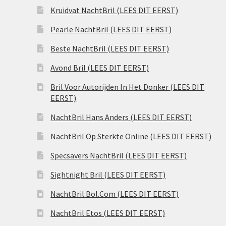
Kruidvat NachtBril (LEES DIT EERST)
Pearle NachtBril (LEES DIT EERST)
Beste NachtBril (LEES DIT EERST)
Avond Bril (LEES DIT EERST)
Bril Voor Autorijden In Het Donker (LEES DIT
EERST)
NachtBril Hans Anders (LEES DIT EERST)
NachtBril Op Sterkte Online (LEES DIT EERST)
Specsavers NachtBril (LEES DIT EERST)
Sightnight Bril (LEES DIT EERST)
NachtBril Bol.Com (LEES DIT EERST)
NachtBril Etos (LEES DIT EERST)