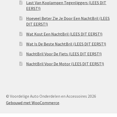
Last Van Koplampen Tegenliggers (LEES DIT
EERST!)
Hoeveel Beter Zie Je Door Een NachtBril (LEES
DIT EERST!)
Wat Kost Een NachtBril (LEES DIT EERST!)
Wat Is De Beste NachtBril (LEES DIT EERST!)
NachtBril Voor De Fiets (LEES DIT EERST!)
NachtBril Voor De Motor (LEES DIT EERST!)
© Voordelige Auto Onderdelen en Accessoires 2026
Gebouwd met WooCommerce
.