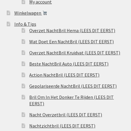
My account
Winkelwagen
Info & Tips
Overzet NachtBril Hema (LEES DIT EERST)
Wat Doet Een NachtBril (LEES DIT EERST)
Overzet NachtBril Kruidvat (LEES DIT EERST)
Beste NachtBril Auto (LEES DIT EERST)
Action NachtBril (LEES DIT EERST)
Gepolariseerde NachtBril (LEES DIT EERST)
Bril Om In Het Donker Te Rijden (LEES DIT
EERST)
Nacht Overzetbril (LEES DIT EERST)
Nachtzichtbril (LEES DIT EERST)