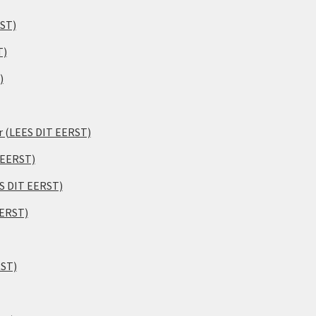
RST)
T)
)
er (LEES DIT EERST)
 EERST)
ES DIT EERST)
EERST)
RST)