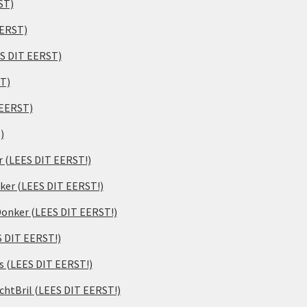
ST)
EERST)
ES DIT EERST)
ST)
 EERST)
)
er (LEES DIT EERST!)
ker (LEES DIT EERST!)
 Donker (LEES DIT EERST!)
S DIT EERST!)
s (LEES DIT EERST!)
chtBril (LEES DIT EERST!)