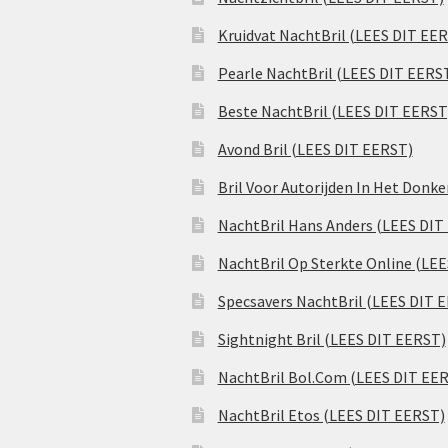
Kruidvat NachtBril (LEES DIT EE
Pearle NachtBril (LEES DIT EERS
Beste NachtBril (LEES DIT EERST
Avond Bril (LEES DIT EERST)
Bril Voor Autorijden In Het Donk
NachtBril Hans Anders (LEES DIT
NachtBril Op Sterkte Online (LE
Specsavers NachtBril (LEES DIT 
Sightnight Bril (LEES DIT EERST)
NachtBril Bol.Com (LEES DIT EE
NachtBril Etos (LEES DIT EERST)