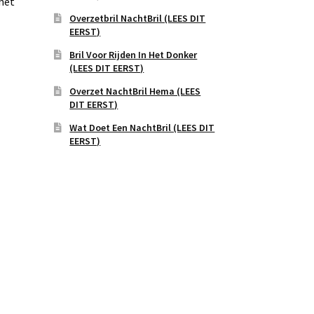
het
Overzetbril NachtBril (LEES DIT
EERST)
Bril Voor Rijden In Het Donker
(LEES DIT EERST)
Overzet NachtBril Hema (LEES
DIT EERST)
Wat Doet Een NachtBril (LEES DIT
EERST)