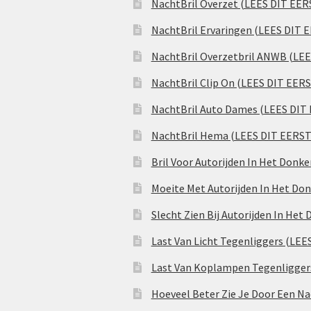
NachtBril Overzet (LEES DIT EER
NachtBril Ervaringen (LEES DIT 
NachtBril Overzetbril ANWB (LE
NachtBril Clip On (LEES DIT EER
NachtBril Auto Dames (LEES DIT
NachtBril Hema (LEES DIT EERST
Bril Voor Autorijden In Het Donk
Moeite Met Autorijden In Het Don
Slecht Zien Bij Autorijden In Het
Last Van Licht Tegenliggers (LEE
Last Van Koplampen Tegenligger
Hoeveel Beter Zie Je Door Een Na