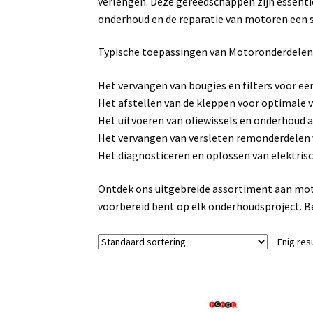
verlengen. Deze gereedschappen zijn essenti
onderhoud en de reparatie van motoren een s
Typische toepassingen van Motoronderdele
Het vervangen van bougies en filters voor e
Het afstellen van de kleppen voor optimale ve
Het uitvoeren van oliewissels en onderhoud
Het vervangen van versleten remonderdelen v
Het diagnosticeren en oplossen van elektris
Ontdek ons uitgebreide assortiment aan mot
voorbereid bent op elk onderhoudsproject. 
Enig res