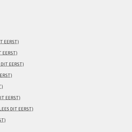
IT EERST)
T EERST)
S DIT EERST)
EERST)
T)
DIT EERST)
(LEES DIT EERST)
ST)