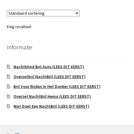
Enig resultaat
Informatie
Nachtblind Bril Auto (LEES DIT EERST)
Overzetbril NachtBril (LEES DIT EERST)
Bril Voor Rijden In Het Donker (LEES DIT EERST)
Overzet NachtBril Hema (LEES DIT EERST)
Wat Doet Een NachtBril (LEES DIT EERST)