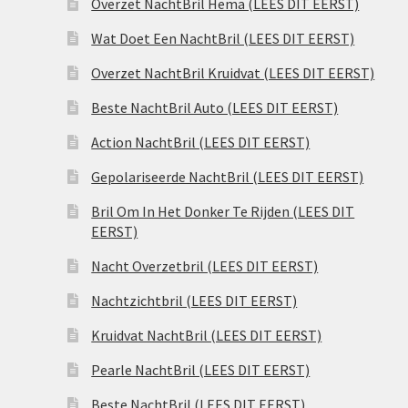
Overzet NachtBril Hema (LEES DIT EERST)
Wat Doet Een NachtBril (LEES DIT EERST)
Overzet NachtBril Kruidvat (LEES DIT EERST)
Beste NachtBril Auto (LEES DIT EERST)
Action NachtBril (LEES DIT EERST)
Gepolariseerde NachtBril (LEES DIT EERST)
Bril Om In Het Donker Te Rijden (LEES DIT
EERST)
Nacht Overzetbril (LEES DIT EERST)
Nachtzichtbril (LEES DIT EERST)
Kruidvat NachtBril (LEES DIT EERST)
Pearle NachtBril (LEES DIT EERST)
Beste NachtBril (LEES DIT EERST)