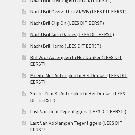
NachtBril Ervaringen (LEES DIT EERST)
NachtBril Overzetbril ANWB (LEES DIT EERST)
NachtBril Clip On (LEES DIT EERST)
NachtBril Auto Dames (LEES DIT EERST)
NachtBril Hema (LEES DIT EERST)
Bril Voor Autorijden In Het Donker (LEES DIT
EERST!)
Moeite Met Autorijden In Het Donker (LEES DIT
EERST!)
Slecht Zien Bij Autorijden In Het Donker (LEES
DIT EERST!)
Last Van Licht Tegenliggers (LEES DIT EERST!)
Last Van Koplampen Tegenliggers (LEES DIT
EERST!)