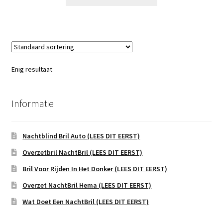
Enig resultaat
Informatie
Nachtblind Bril Auto (LEES DIT EERST)
Overzetbril NachtBril (LEES DIT EERST)
Bril Voor Rijden In Het Donker (LEES DIT EERST)
Overzet NachtBril Hema (LEES DIT EERST)
Wat Doet Een NachtBril (LEES DIT EERST)