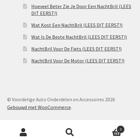
Hoeveel Beter Zie Je Door Een NachtBril (LEES
DIT EERST!)
Wat Kost Een NachtBril (LEES DIT EERST!)
Wat Is De Beste NachtBril (LEES DIT EERST!)
NachtBril Voor De Fiets (LEES DIT EERST!)
NachtBril Voor De Motor (LEES DIT EERST!)
© Voordelige Auto Onderdelen en Accessoires 2026
Gebouwd met WooCommerce
.
Producten
0
zoeken