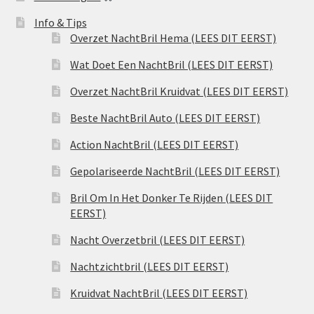
Info & Tips
Overzet NachtBril Hema (LEES DIT EERST)
Wat Doet Een NachtBril (LEES DIT EERST)
Overzet NachtBril Kruidvat (LEES DIT EERST)
Beste NachtBril Auto (LEES DIT EERST)
Action NachtBril (LEES DIT EERST)
Gepolariseerde NachtBril (LEES DIT EERST)
Bril Om In Het Donker Te Rijden (LEES DIT
EERST)
Nacht Overzetbril (LEES DIT EERST)
Nachtzichtbril (LEES DIT EERST)
Kruidvat NachtBril (LEES DIT EERST)