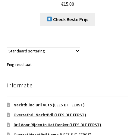
€
15.00
Check Beste Prijs
Enig resultaat
Informatie
Nachtblind Bril Auto (LEES DIT EERST)
Overzetbril NachtBril (LEES DIT EERST)
Bril Voor Rijden In Het Donker (LEES DIT EERST)
Overzet NachtBril Hema (LEES DIT EERST)