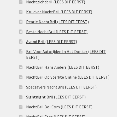
Nachtzichtbril (LEES DIT EERST)
Kruidvat NachtBril (LEES DIT EERST)
Pearle NachtBril (LEES DIT EERST)
Beste NachtBril (LEES DIT EERST)
Avond Bril (LEES DIT EERST)
Bril Voor Autorijden In Het Donker (LEES DIT
EERST)
NachtBril Hans Anders (LEES DIT EERST)
NachtBril Op Sterkte Online (LEES DIT EERST)
Specsavers NachtBril (LEES DIT EERST)
Sightnight Bril (LEES DIT EERST)
NachtBril Bol.Com (LEES DIT EERST)
NachtBril Etos (LEES DIT EERST)