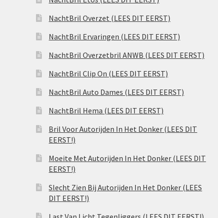
NachtBril Overzet (LEES DIT EERST)
NachtBril Ervaringen (LEES DIT EERST)
NachtBril Overzetbril ANWB (LEES DIT EERST)
NachtBril Clip On (LEES DIT EERST)
NachtBril Auto Dames (LEES DIT EERST)
NachtBril Hema (LEES DIT EERST)
Bril Voor Autorijden In Het Donker (LEES DIT
EERST!)
Moeite Met Autorijden In Het Donker (LEES DIT
EERST!)
Slecht Zien Bij Autorijden In Het Donker (LEES
DIT EERST!)
Last Van Licht Tegenliggers (LEES DIT EERST!)