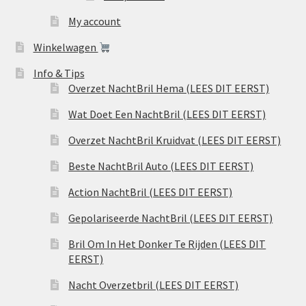
My account
Winkelwagen
Info & Tips
Overzet NachtBril Hema (LEES DIT EERST)
Wat Doet Een NachtBril (LEES DIT EERST)
Overzet NachtBril Kruidvat (LEES DIT EERST)
Beste NachtBril Auto (LEES DIT EERST)
Action NachtBril (LEES DIT EERST)
Gepolariseerde NachtBril (LEES DIT EERST)
Bril Om In Het Donker Te Rijden (LEES DIT
EERST)
Nacht Overzetbril (LEES DIT EERST)