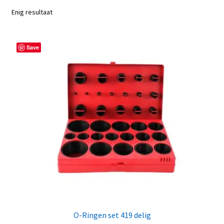
Enig resultaat
Save
O-Ringen set 419 delig