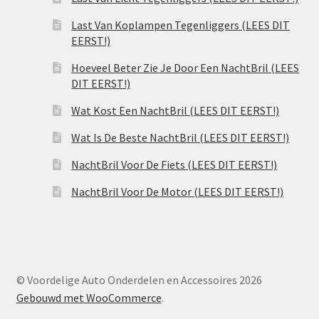
Last Van Koplampen Tegenliggers (LEES DIT
EERST!)
Hoeveel Beter Zie Je Door Een NachtBril (LEES
DIT EERST!)
Wat Kost Een NachtBril (LEES DIT EERST!)
Wat Is De Beste NachtBril (LEES DIT EERST!)
NachtBril Voor De Fiets (LEES DIT EERST!)
NachtBril Voor De Motor (LEES DIT EERST!)
© Voordelige Auto Onderdelen en Accessoires 2026
Gebouwd met WooCommerce
.