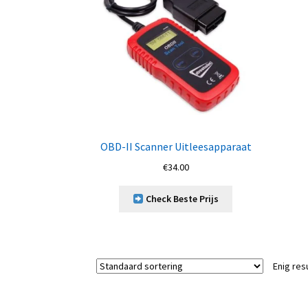
OBD-II Scanner Uitleesapparaat
€
34.00
Check Beste Prijs
Enig res