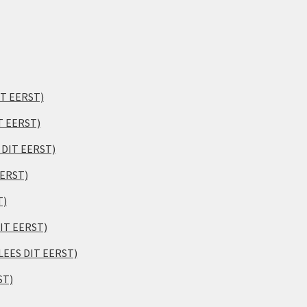
IT EERST)
T EERST)
S DIT EERST)
EERST)
T)
DIT EERST)
(LEES DIT EERST)
ST)