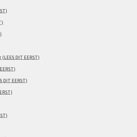
RST)
T)
)
er (LEES DIT EERST)
 EERST)
ES DIT EERST)
EERST)
RST)