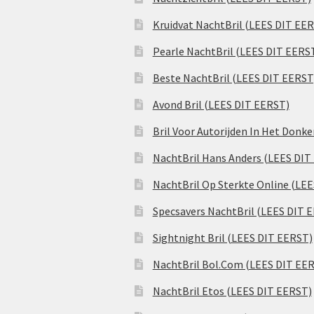
Kruidvat NachtBril (LEES DIT EE
Pearle NachtBril (LEES DIT EERS
Beste NachtBril (LEES DIT EERST
Avond Bril (LEES DIT EERST)
Bril Voor Autorijden In Het Donk
NachtBril Hans Anders (LEES DIT
NachtBril Op Sterkte Online (LE
Specsavers NachtBril (LEES DIT 
Sightnight Bril (LEES DIT EERST)
NachtBril Bol.Com (LEES DIT EE
NachtBril Etos (LEES DIT EERST)