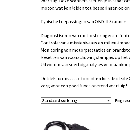
voertuig. Deze scanners stellen je in staat om
motor, wat kan leiden tot besparingen op on
Typische toepassingen van OBD-II Scanners
Diagnostiseren van motorstoringen en fout
Controle van emissieniveaus en milieu-impa
Monitoring van motorprestaties en brandsto
Resetten van waarschuwingslampjes op het
Uitvoeren van voertuiganalyses voor aankoo
Ontdek nu ons assortiment en kies de ideale O
zorg voor een goed functionerend voertuig!
Enig res