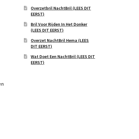
Overzetbril NachtBril (LEES DIT
EERST)
Bril Voor Rijden In Het Donker
(LEES DIT EERST)
Overzet NachtBril Hema (LEES
DIT EERST)
Wat Doet Een NachtBril (LEES DIT
EERST)
en