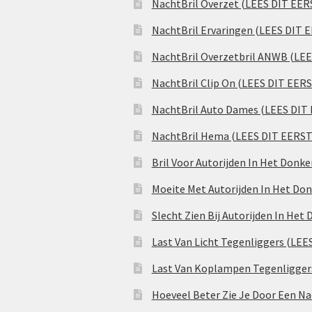
NachtBril Overzet (LEES DIT EER
NachtBril Ervaringen (LEES DIT 
NachtBril Overzetbril ANWB (LE
NachtBril Clip On (LEES DIT EER
NachtBril Auto Dames (LEES DIT
NachtBril Hema (LEES DIT EERST
Bril Voor Autorijden In Het Donk
Moeite Met Autorijden In Het Don
Slecht Zien Bij Autorijden In Het
Last Van Licht Tegenliggers (LEE
Last Van Koplampen Tegenligger
Hoeveel Beter Zie Je Door Een Na