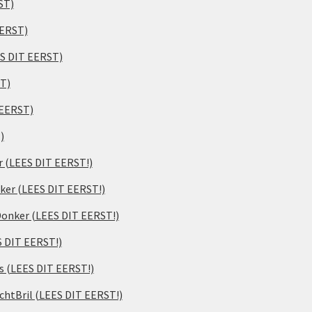
ST)
EERST)
ES DIT EERST)
ST)
 EERST)
)
er (LEES DIT EERST!)
ker (LEES DIT EERST!)
 Donker (LEES DIT EERST!)
S DIT EERST!)
s (LEES DIT EERST!)
chtBril (LEES DIT EERST!)