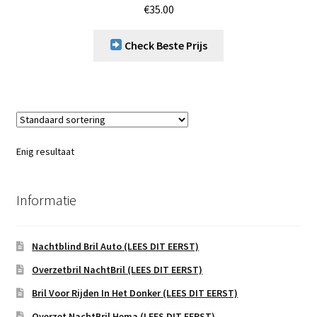
€
35.00
Check Beste Prijs
Enig resultaat
Informatie
Nachtblind Bril Auto (LEES DIT EERST)
Overzetbril NachtBril (LEES DIT EERST)
Bril Voor Rijden In Het Donker (LEES DIT EERST)
Overzet NachtBril Hema (LEES DIT EERST)