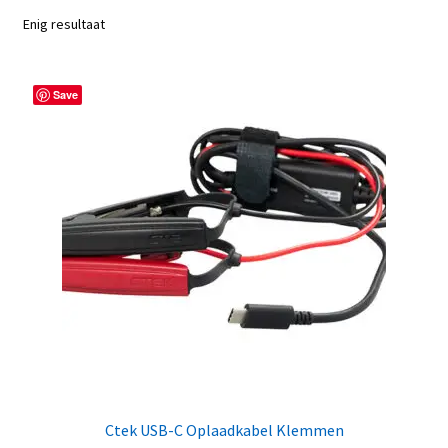
Enig resultaat
Save
Ctek USB-C Oplaadkabel Klemmen