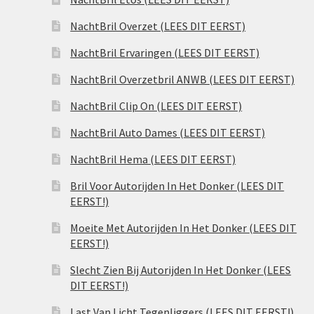
NachtBril Overzet (LEES DIT EERST)
NachtBril Ervaringen (LEES DIT EERST)
NachtBril Overzetbril ANWB (LEES DIT EERST)
NachtBril Clip On (LEES DIT EERST)
NachtBril Auto Dames (LEES DIT EERST)
NachtBril Hema (LEES DIT EERST)
Bril Voor Autorijden In Het Donker (LEES DIT
EERST!)
Moeite Met Autorijden In Het Donker (LEES DIT
EERST!)
Slecht Zien Bij Autorijden In Het Donker (LEES
DIT EERST!)
Last Van Licht Tegenliggers (LEES DIT EERST!)