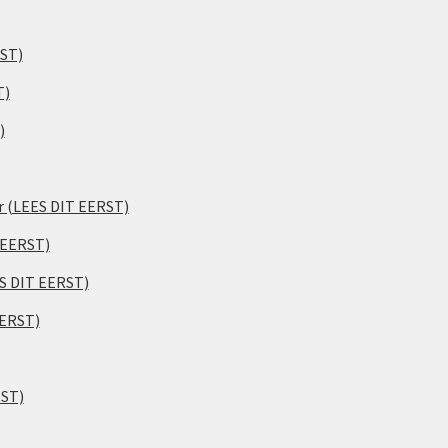
RST)
T)
)
er (LEES DIT EERST)
 EERST)
ES DIT EERST)
EERST)
RST)