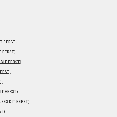
IT EERST)
T EERST)
S DIT EERST)
EERST)
T)
DIT EERST)
(LEES DIT EERST)
ST)