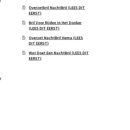
f
Overzetbril NachtBril (LEES DIT
EERST)
Bril Voor Rijden In Het Donker
(LEES DIT EERST)
Overzet NachtBril Hema (LEES
DIT EERST)
Wat Doet Een NachtBril (LEES DIT
EERST)
r