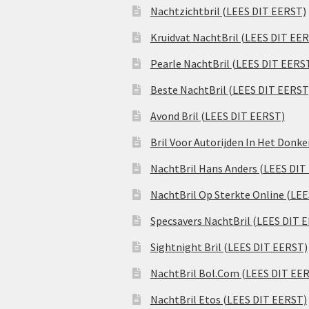
Nachtzichtbril (LEES DIT EERST)
Kruidvat NachtBril (LEES DIT EE
Pearle NachtBril (LEES DIT EERS
Beste NachtBril (LEES DIT EERST
Avond Bril (LEES DIT EERST)
Bril Voor Autorijden In Het Donk
NachtBril Hans Anders (LEES DIT
NachtBril Op Sterkte Online (LE
Specsavers NachtBril (LEES DIT 
Sightnight Bril (LEES DIT EERST)
NachtBril Bol.Com (LEES DIT EE
NachtBril Etos (LEES DIT EERST)