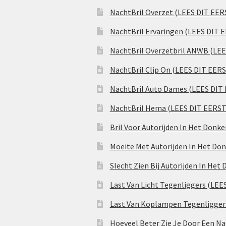
NachtBril Overzet (LEES DIT EER
NachtBril Ervaringen (LEES DIT 
NachtBril Overzetbril ANWB (LE
NachtBril Clip On (LEES DIT EER
NachtBril Auto Dames (LEES DIT
NachtBril Hema (LEES DIT EERST
Bril Voor Autorijden In Het Donk
Moeite Met Autorijden In Het Don
Slecht Zien Bij Autorijden In Het
Last Van Licht Tegenliggers (LEE
Last Van Koplampen Tegenligger
Hoeveel Beter Zie Je Door Een Na