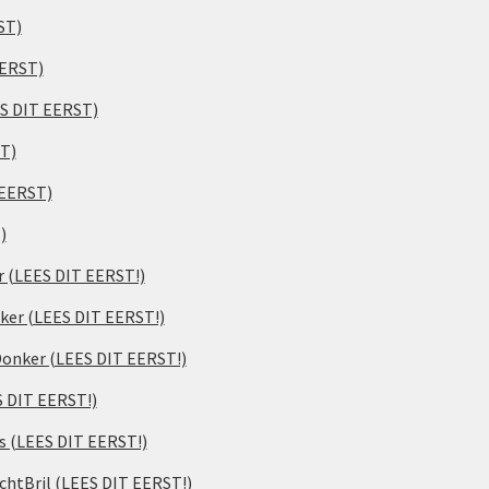
ST)
EERST)
ES DIT EERST)
ST)
 EERST)
)
er (LEES DIT EERST!)
ker (LEES DIT EERST!)
 Donker (LEES DIT EERST!)
S DIT EERST!)
s (LEES DIT EERST!)
chtBril (LEES DIT EERST!)