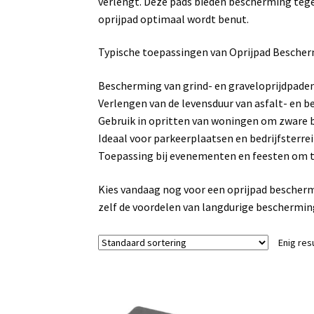
verlengt. Deze pads bieden bescherming tegen
oprijpad optimaal wordt benut.
Typische toepassingen van Oprijpad Besche
Bescherming van grind- en graveloprijdpaden
Verlengen van de levensduur van asfalt- en 
Gebruik in opritten van woningen om zware b
Ideaal voor parkeerplaatsen en bedrijfsterrei
Toepassing bij evenementen en feesten om ti
Kies vandaag nog voor een oprijpad bescherm
zelf de voordelen van langdurige beschermi
Enig res