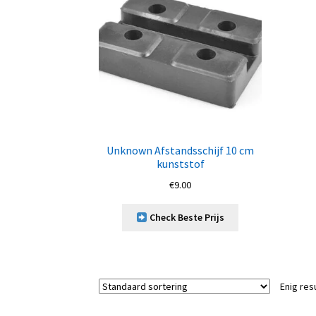
Unknown Afstandsschijf 10 cm
kunststof
€
9.00
Check Beste Prijs
Enig res