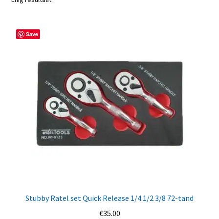
Save
Stubby Ratel set Quick Release 1/4 1/2 3/8 72-tand
€
35.00