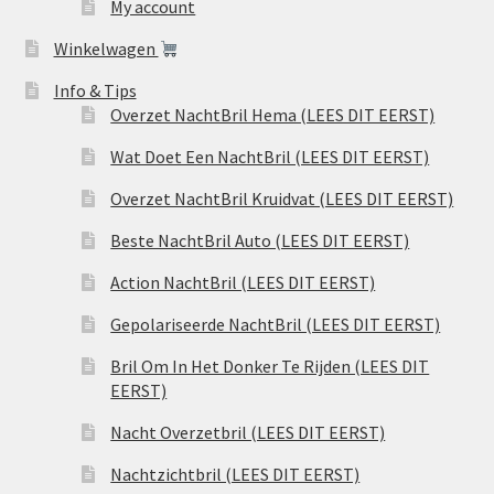
My account
Winkelwagen
Info & Tips
Overzet NachtBril Hema (LEES DIT EERST)
Wat Doet Een NachtBril (LEES DIT EERST)
Overzet NachtBril Kruidvat (LEES DIT EERST)
Beste NachtBril Auto (LEES DIT EERST)
Action NachtBril (LEES DIT EERST)
Gepolariseerde NachtBril (LEES DIT EERST)
Bril Om In Het Donker Te Rijden (LEES DIT
EERST)
Nacht Overzetbril (LEES DIT EERST)
Nachtzichtbril (LEES DIT EERST)