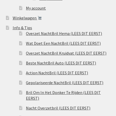
My account
Winkelwagen
Info & Tips
Overzet NachtBril Hema (LEES DIT EERST)
Wat Doet Een NachtBril (LEES DIT EERST)
Overzet NachtBril Kruidvat (LEES DIT EERST)
Beste NachtBril Auto (LEES DIT EERST)
Action NachtBril (LEES DIT EERST)
Gepolariseerde NachtBril (LEES DIT EERST)
Bril Om In Het Donker Te Rijden (LEES DIT
EERST)
Nacht Overzetbril (LEES DIT EERST)