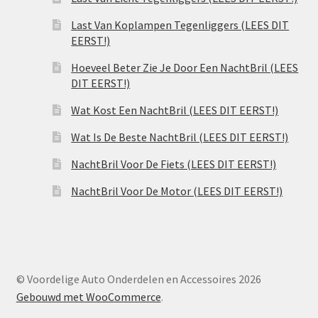
Last Van Koplampen Tegenliggers (LEES DIT
EERST!)
Hoeveel Beter Zie Je Door Een NachtBril (LEES
DIT EERST!)
Wat Kost Een NachtBril (LEES DIT EERST!)
Wat Is De Beste NachtBril (LEES DIT EERST!)
NachtBril Voor De Fiets (LEES DIT EERST!)
NachtBril Voor De Motor (LEES DIT EERST!)
© Voordelige Auto Onderdelen en Accessoires 2026
Gebouwd met WooCommerce
.