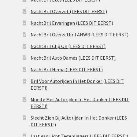
NachtBril Overzet (LEES DIT EERST)
NachtBril Ervaringen (LEES DIT EERST)
NachtBril Overzetbril ANWB (LEES DIT EERST)
NachtBril Clip On (LEES DIT EERST)
NachtBril Auto Dames (LEES DIT EERST)
NachtBril Hema (LEES DIT EERST)
Bril Voor Autorijden In Het Donker (LEES DIT
EERST!)
Moeite Met Autorijden In Het Donker (LEES DIT
EERST!)
Slecht Zien Bij Autorijden In Het Donker (LEES
DIT EERST!)
Last Van Licht Tegenliggers (LEES DIT EERST!)