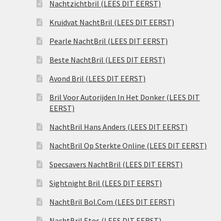
Nachtzichtbril (LEES DIT EERST)
Kruidvat NachtBril (LEES DIT EERST)
Pearle NachtBril (LEES DIT EERST)
Beste NachtBril (LEES DIT EERST)
Avond Bril (LEES DIT EERST)
Bril Voor Autorijden In Het Donker (LEES DIT
EERST)
NachtBril Hans Anders (LEES DIT EERST)
NachtBril Op Sterkte Online (LEES DIT EERST)
Specsavers NachtBril (LEES DIT EERST)
Sightnight Bril (LEES DIT EERST)
NachtBril Bol.Com (LEES DIT EERST)
NachtBril Etos (LEES DIT EERST)