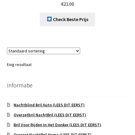
€
21.00
Check Beste Prijs
Enig resultaat
Informatie
Nachtblind Bril Auto (LEES DIT EERST)
Overzetbril NachtBril (LEES DIT EERST)
Bril Voor Rijden In Het Donker (LEES DIT EERST)
Overzet NachtBril Hema (LEES DIT EERST)