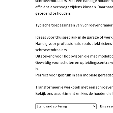
schroevendraaiers. Met een handige houder heb
efficiëntie verhoogt tijdens klussen. Daarnaa
geordend te houden.
Typische toepassingen van Schroevendraaier
Ideaal voor thuisgebruik in de garage of wer
Handig voor professionals zoals elektricien
schroevendraaiers.
Uitstekend voor hobbyisten die met modelbo
Geweldig voor scholen en opleidingscentra w
is.
Perfect voor gebruik in een mobiele gereedsc
Transformeer je werkplek met een schroeven
Bekijk ons assortiment en kies de houder die 
Enig res