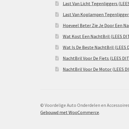
Last Van Licht Tegenliggers (LEE
Last Van Koplampen Tegenligger
Hoeveel Beter Zie Je Door Een Na
Wat Kost Een NachtBril (LEES DI
Wat Is De Beste NachtBril (LEES 
NachtBril Voor De Fiets (LEES DI
NachtBril Voor De Motor (LEES D
© Voordelige Auto Onderdelen en Accessoire
Gebouwd met WooCommerce
.