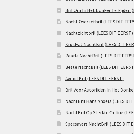
Bril Om In Het Donker Te Rijden 
Nacht Overzetbril (LEES DIT EER
Nachtzichtbril (LEES DIT EERST)
Kruidvat NachtBril (LEES DIT EE
Pearle NachtBril (LEES DIT EERS
Beste NachtBril (LEES DIT EERST
Avond Bril (LEES DIT EERST)
Bril Voor Autorijden In Het Donk
NachtBril Hans Anders (LEES DIT
NachtBril Op Sterkte Online (LE
Specsavers NachtBril (LEES DIT 