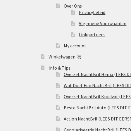
Over Ons
Privacybeleid
Algemene Voorwaarden
Linkpartners
My account
Winkelwagen
Info & Tips
Overzet NachtBril Hema (LEES D
Wat Doet Een NachtBril (LEES DI
Overzet NachtBril Kruidvat (LEE
Beste NachtBril Auto (LEES DIT 
Action NachtBril (LEES DIT EERS
Gepolariseerde NachtBril (LEES 