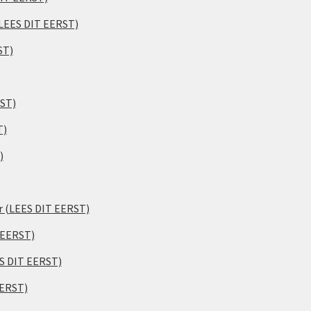
(LEES DIT EERST)
ST)
RST)
T)
)
er (LEES DIT EERST)
 EERST)
ES DIT EERST)
EERST)