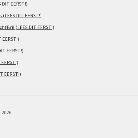
S DIT EERST!)
s (LEES DIT EERST!)
chtBril (LEES DIT EERST!)
T EERST!)
DIT EERST!)
T EERST!)
IT EERST!)
s 2026