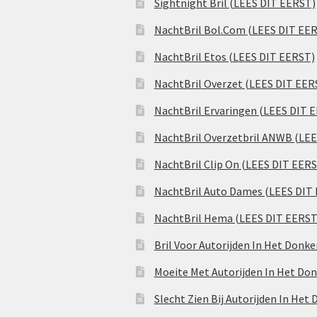
Sightnight Bril (LEES DIT EERST)
NachtBril Bol.Com (LEES DIT EE
NachtBril Etos (LEES DIT EERST)
NachtBril Overzet (LEES DIT EER
NachtBril Ervaringen (LEES DIT 
NachtBril Overzetbril ANWB (LE
NachtBril Clip On (LEES DIT EER
NachtBril Auto Dames (LEES DIT
NachtBril Hema (LEES DIT EERST
Bril Voor Autorijden In Het Donk
Moeite Met Autorijden In Het Don
Slecht Zien Bij Autorijden In Het