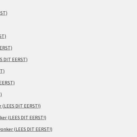
RST)
ST)
EERST)
ES DIT EERST)
ST)
 EERST)
)
er (LEES DIT EERST!)
ker (LEES DIT EERST!)
 Donker (LEES DIT EERST!)