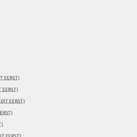
IT EERST)
T EERST)
S DIT EERST)
EERST)
T)
DIT EERST)