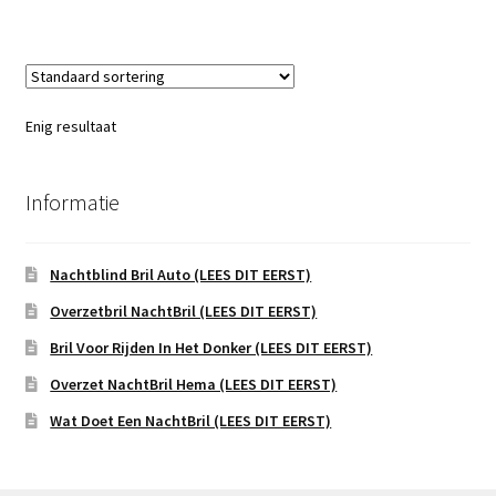
Enig resultaat
Informatie
Nachtblind Bril Auto (LEES DIT EERST)
Overzetbril NachtBril (LEES DIT EERST)
Bril Voor Rijden In Het Donker (LEES DIT EERST)
Overzet NachtBril Hema (LEES DIT EERST)
Wat Doet Een NachtBril (LEES DIT EERST)