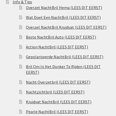
Info & Tips
Overzet NachtBril Hema (LEES DIT EERST)
Wat Doet Een NachtBril (LEES DIT EERST)
Overzet NachtBril Kruidvat (LEES DIT EERST)
Beste NachtBril Auto (LEES DIT EERST)
Action NachtBril (LEES DIT EERST)
Gepolariseerde NachtBril (LEES DIT EERST)
Bril Om In Het Donker Te Rijden (LEES DIT
EERST)
Nacht Overzetbril (LEES DIT EERST)
Nachtzichtbril (LEES DIT EERST)
Kruidvat NachtBril (LEES DIT EERST)
Pearle NachtBril (LEES DIT EERST)