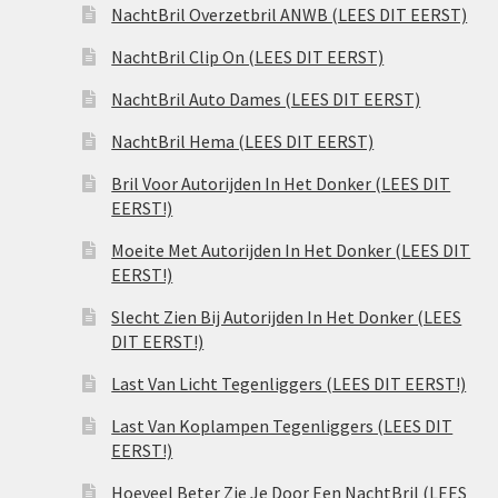
NachtBril Overzetbril ANWB (LEES DIT EERST)
NachtBril Clip On (LEES DIT EERST)
NachtBril Auto Dames (LEES DIT EERST)
NachtBril Hema (LEES DIT EERST)
Bril Voor Autorijden In Het Donker (LEES DIT
EERST!)
Moeite Met Autorijden In Het Donker (LEES DIT
EERST!)
Slecht Zien Bij Autorijden In Het Donker (LEES
DIT EERST!)
Last Van Licht Tegenliggers (LEES DIT EERST!)
Last Van Koplampen Tegenliggers (LEES DIT
EERST!)
Hoeveel Beter Zie Je Door Een NachtBril (LEES