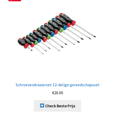
Schroevendraaierset 12-delige gereedschapsset
€
26.00
Check Beste Prijs