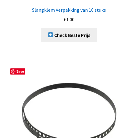
Slangklem Verpakking van 10 stuks
€
1.00
Check Beste Prijs
Save