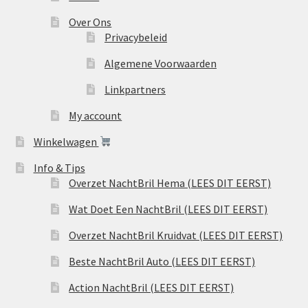
Over Ons
Privacybeleid
Algemene Voorwaarden
Linkpartners
My account
Winkelwagen
Info & Tips
Overzet NachtBril Hema (LEES DIT EERST)
Wat Doet Een NachtBril (LEES DIT EERST)
Overzet NachtBril Kruidvat (LEES DIT EERST)
Beste NachtBril Auto (LEES DIT EERST)
Action NachtBril (LEES DIT EERST)