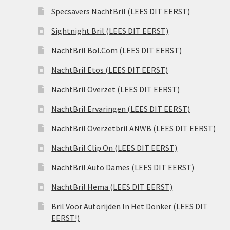
Specsavers NachtBril (LEES DIT EERST)
Sightnight Bril (LEES DIT EERST)
NachtBril Bol.Com (LEES DIT EERST)
NachtBril Etos (LEES DIT EERST)
NachtBril Overzet (LEES DIT EERST)
NachtBril Ervaringen (LEES DIT EERST)
NachtBril Overzetbril ANWB (LEES DIT EERST)
NachtBril Clip On (LEES DIT EERST)
NachtBril Auto Dames (LEES DIT EERST)
NachtBril Hema (LEES DIT EERST)
Bril Voor Autorijden In Het Donker (LEES DIT
EERST!)