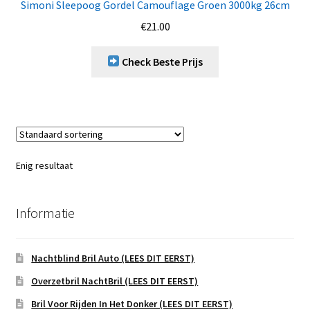
Simoni Sleepoog Gordel Camouflage Groen 3000kg 26cm
€
21.00
Check Beste Prijs
Enig resultaat
Informatie
Nachtblind Bril Auto (LEES DIT EERST)
Overzetbril NachtBril (LEES DIT EERST)
Bril Voor Rijden In Het Donker (LEES DIT EERST)