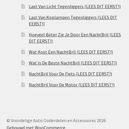
Last Van Licht Tegenliggers (LEES DIT EERST!)
Last Van Koplampen Tegenliggers (LEES DIT
EERST!)
Hoeveel Beter Zie Je Door Een NachtBril (LEES
DIT EERST!)
Wat Kost Een NachtBril (LEES DIT EERST!)
Wat Is De Beste NachtBril (LEES DIT EERST!)
NachtBril Voor De Fiets (LEES DIT EERST!)
NachtBril Voor De Motor (LEES DIT EERST!)
© Voordelige Auto Onderdelen en Accessoires 2026
Gebouwd met WooCommerce
.