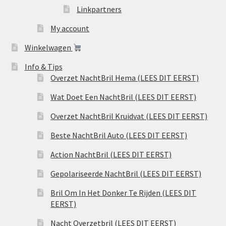
Linkpartners
My account
Winkelwagen
Info & Tips
Overzet NachtBril Hema (LEES DIT EERST)
Wat Doet Een NachtBril (LEES DIT EERST)
Overzet NachtBril Kruidvat (LEES DIT EERST)
Beste NachtBril Auto (LEES DIT EERST)
Action NachtBril (LEES DIT EERST)
Gepolariseerde NachtBril (LEES DIT EERST)
Bril Om In Het Donker Te Rijden (LEES DIT
EERST)
Nacht Overzetbril (LEES DIT EERST)