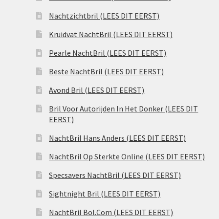
Nachtzichtbril (LEES DIT EERST)
Kruidvat NachtBril (LEES DIT EERST)
Pearle NachtBril (LEES DIT EERST)
Beste NachtBril (LEES DIT EERST)
Avond Bril (LEES DIT EERST)
Bril Voor Autorijden In Het Donker (LEES DIT
EERST)
NachtBril Hans Anders (LEES DIT EERST)
NachtBril Op Sterkte Online (LEES DIT EERST)
Specsavers NachtBril (LEES DIT EERST)
Sightnight Bril (LEES DIT EERST)
NachtBril Bol.Com (LEES DIT EERST)