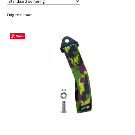
Enig resultaat
Save