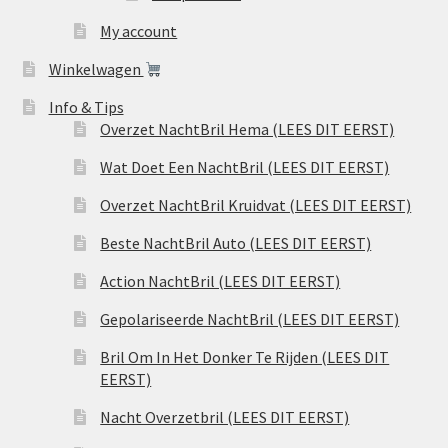
My account
Winkelwagen
Info & Tips
Overzet NachtBril Hema (LEES DIT EERST)
Wat Doet Een NachtBril (LEES DIT EERST)
Overzet NachtBril Kruidvat (LEES DIT EERST)
Beste NachtBril Auto (LEES DIT EERST)
Action NachtBril (LEES DIT EERST)
Gepolariseerde NachtBril (LEES DIT EERST)
Bril Om In Het Donker Te Rijden (LEES DIT
EERST)
Nacht Overzetbril (LEES DIT EERST)