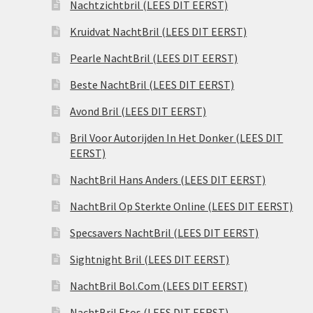
Nachtzichtbril (LEES DIT EERST)
Kruidvat NachtBril (LEES DIT EERST)
Pearle NachtBril (LEES DIT EERST)
Beste NachtBril (LEES DIT EERST)
Avond Bril (LEES DIT EERST)
Bril Voor Autorijden In Het Donker (LEES DIT
EERST)
NachtBril Hans Anders (LEES DIT EERST)
NachtBril Op Sterkte Online (LEES DIT EERST)
Specsavers NachtBril (LEES DIT EERST)
Sightnight Bril (LEES DIT EERST)
NachtBril Bol.Com (LEES DIT EERST)
NachtBril Etos (LEES DIT EERST)