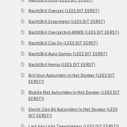
NachtBril Overzet (LEES DIT EERST)
NachtBril Ervaringen (LEES DIT EERST)
NachtBril Overzetbril ANWB (LEES DIT EERST)
NachtBril Clip On (LEES DIT EERST)
NachtBril Auto Dames (LEES DIT EERST)
NachtBril Hema (LEES DIT EERST)
Bril Voor Autorijden In Het Donker (LEES DIT
EERST!)
Moeite Met Autorijden In Het Donker (LEES DIT
EERST!)
Slecht Zien Bij Autorijden In Het Donker (LEES
DIT EERST!)
Last Van Licht Tegenliggers (LEES DIT EERST!)