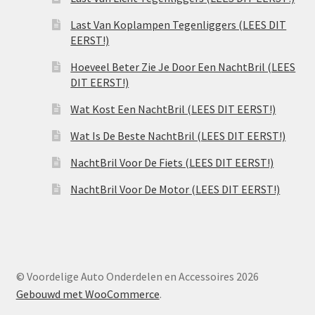
Last Van Koplampen Tegenliggers (LEES DIT
EERST!)
Hoeveel Beter Zie Je Door Een NachtBril (LEES
DIT EERST!)
Wat Kost Een NachtBril (LEES DIT EERST!)
Wat Is De Beste NachtBril (LEES DIT EERST!)
NachtBril Voor De Fiets (LEES DIT EERST!)
NachtBril Voor De Motor (LEES DIT EERST!)
© Voordelige Auto Onderdelen en Accessoires 2026
Gebouwd met WooCommerce
.