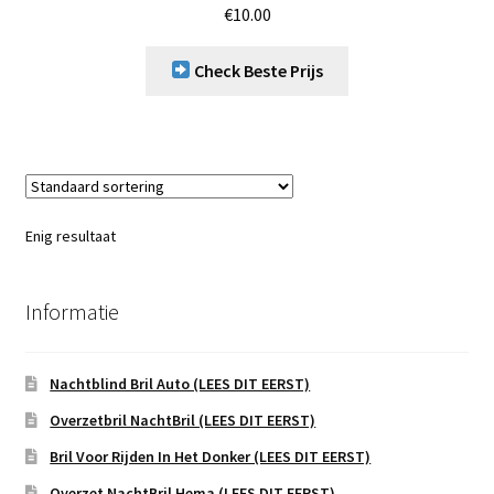
€
10.00
Check Beste Prijs
Enig resultaat
Informatie
Nachtblind Bril Auto (LEES DIT EERST)
Overzetbril NachtBril (LEES DIT EERST)
Bril Voor Rijden In Het Donker (LEES DIT EERST)
Overzet NachtBril Hema (LEES DIT EERST)