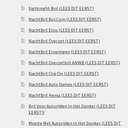
Sightnight Bril (LEES DIT EERST)
NachtBril Bol.Com (LEES DIT EERST)
NachtBril Etos (LEES DIT EERST)
NachtBril Overzet (LEES DIT EERST)
NachtBril Ervaringen (LEES DIT EERST)
NachtBril Overzetbril ANWB (LEES DIT EERST)
NachtBril Clip On (LEES DIT EERST)
NachtBril Auto Dames (LEES DIT EERST)
NachtBril Hema (LEES DIT EERST)
Bril Voor Autorijden In Het Donker (LEES DIT
EERST!)
Moeite Met Autorijden In Het Donker (LEES DIT