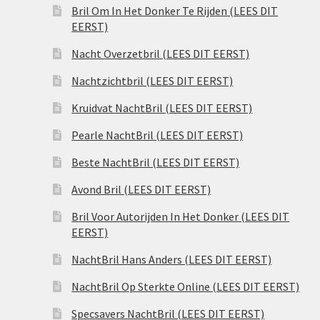
Bril Om In Het Donker Te Rijden (LEES DIT
EERST)
Nacht Overzetbril (LEES DIT EERST)
Nachtzichtbril (LEES DIT EERST)
Kruidvat NachtBril (LEES DIT EERST)
Pearle NachtBril (LEES DIT EERST)
Beste NachtBril (LEES DIT EERST)
Avond Bril (LEES DIT EERST)
Bril Voor Autorijden In Het Donker (LEES DIT
EERST)
NachtBril Hans Anders (LEES DIT EERST)
NachtBril Op Sterkte Online (LEES DIT EERST)
Specsavers NachtBril (LEES DIT EERST)