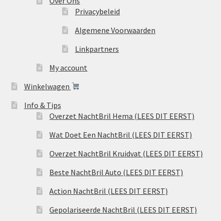
Over Ons
Privacybeleid
Algemene Voorwaarden
Linkpartners
My account
Winkelwagen
Info & Tips
Overzet NachtBril Hema (LEES DIT EERST)
Wat Doet Een NachtBril (LEES DIT EERST)
Overzet NachtBril Kruidvat (LEES DIT EERST)
Beste NachtBril Auto (LEES DIT EERST)
Action NachtBril (LEES DIT EERST)
Gepolariseerde NachtBril (LEES DIT EERST)