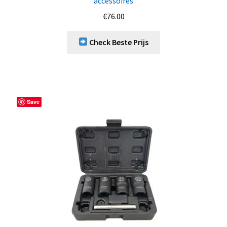
accessoires
€
76.00
Check Beste Prijs
Save