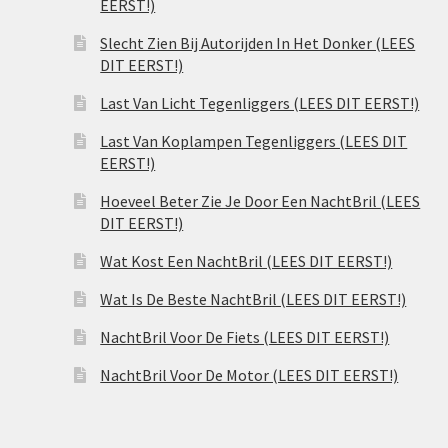
EERST!)
Slecht Zien Bij Autorijden In Het Donker (LEES
DIT EERST!)
Last Van Licht Tegenliggers (LEES DIT EERST!)
Last Van Koplampen Tegenliggers (LEES DIT
EERST!)
Hoeveel Beter Zie Je Door Een NachtBril (LEES
DIT EERST!)
Wat Kost Een NachtBril (LEES DIT EERST!)
Wat Is De Beste NachtBril (LEES DIT EERST!)
NachtBril Voor De Fiets (LEES DIT EERST!)
NachtBril Voor De Motor (LEES DIT EERST!)