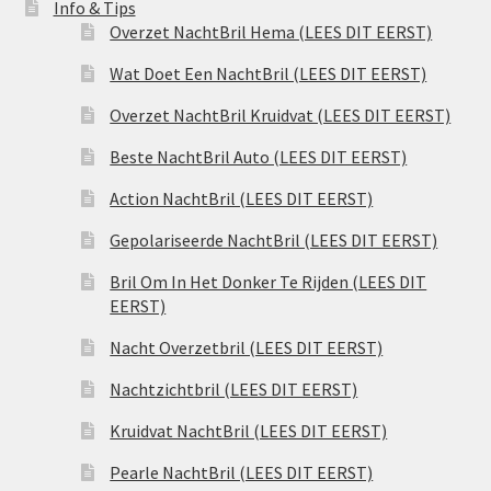
Info & Tips
Overzet NachtBril Hema (LEES DIT EERST)
Wat Doet Een NachtBril (LEES DIT EERST)
Overzet NachtBril Kruidvat (LEES DIT EERST)
Beste NachtBril Auto (LEES DIT EERST)
Action NachtBril (LEES DIT EERST)
Gepolariseerde NachtBril (LEES DIT EERST)
Bril Om In Het Donker Te Rijden (LEES DIT
EERST)
Nacht Overzetbril (LEES DIT EERST)
Nachtzichtbril (LEES DIT EERST)
Kruidvat NachtBril (LEES DIT EERST)
Pearle NachtBril (LEES DIT EERST)