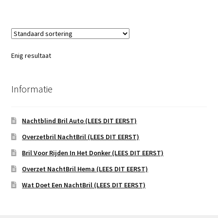
Enig resultaat
Informatie
Nachtblind Bril Auto (LEES DIT EERST)
Overzetbril NachtBril (LEES DIT EERST)
Bril Voor Rijden In Het Donker (LEES DIT EERST)
Overzet NachtBril Hema (LEES DIT EERST)
Wat Doet Een NachtBril (LEES DIT EERST)