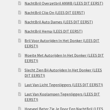
NachtBril Overzetbril ANWB (LEES DIT EERST)
NachtBril Clip On (LEES DIT EERST)
NachtBril Auto Dames (LEES DIT EERST)
NachtBril Hema (LEES DIT EERST)
Bril Voor Autorijden In Het Donker (LEES DIT
EERST!)
Moeite Met Autorijden In Het Donker (LEES DIT
EERST!)
Slecht Zien Bij Autorijden In Het Donker (LEES
DIT EERST!)
Last Van Licht Tegenliggers (LEES DIT EERST!)
Last Van Koplampen Tegenliggers (LEES DIT
EERST!)
Hoeveel Beter Zie Je Door Een NachtBril (LEES